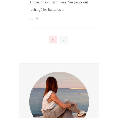
Toussaint sont terminées. Vos petits ont
rechargé les batteries…
Santé
1
2