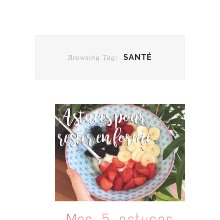
SANTÉ
Browsing Tag:
Mes 5 astuces