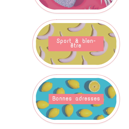
Sport & bien-
être
Bonnes adresses