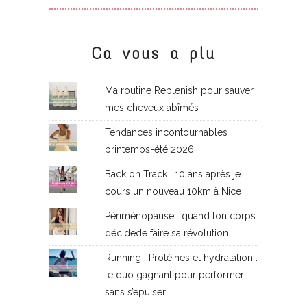
Ca vous a plu
Ma routine Replenish pour sauver
mes cheveux abîmés
Tendances incontournables
printemps-été 2026
Back on Track | 10 ans après je
cours un nouveau 10km à Nice
Périménopause : quand ton corps
décidede faire sa révolution
Running | Protéines et hydratation :
le duo gagnant pour performer
sans s’épuiser