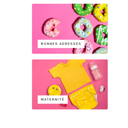
BONNES ADRESSES
MATERNITÉ