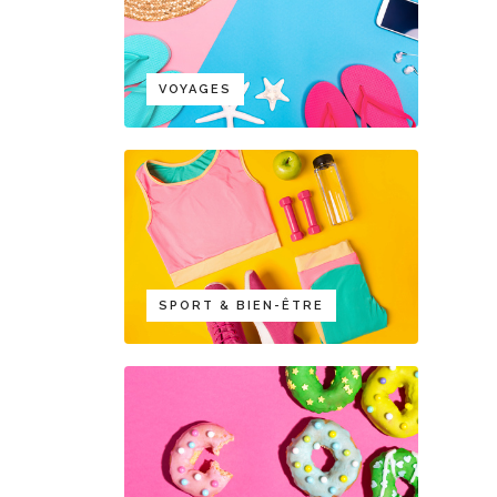
VOYAGES
SPORT & BIEN-ÊTRE