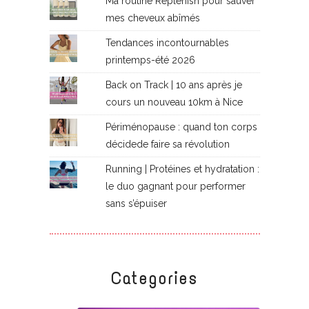
Ma routine Replenish pour sauver
mes cheveux abîmés
Tendances incontournables
printemps-été 2026
Back on Track | 10 ans après je
cours un nouveau 10km à Nice
Périménopause : quand ton corps
décidede faire sa révolution
Running | Protéines et hydratation :
le duo gagnant pour performer
sans s’épuiser
Categories