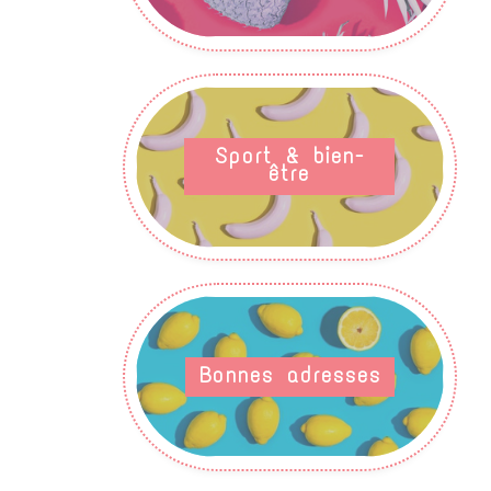
Sport & bien-
être
Bonnes adresses