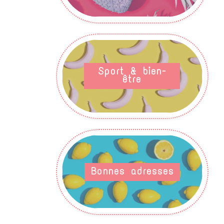
Sport & bien-
être
Bonnes adresses