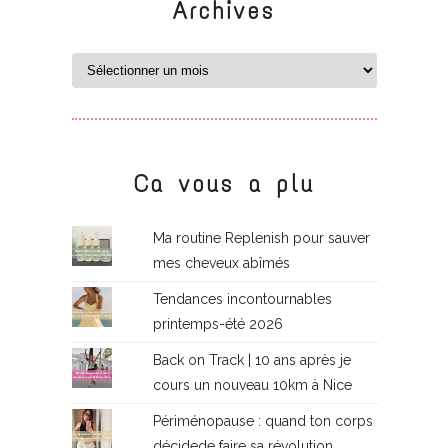
Archives
Ca vous a plu
Ma routine Replenish pour sauver
mes cheveux abîmés
Tendances incontournables
printemps-été 2026
Back on Track | 10 ans après je
cours un nouveau 10km à Nice
Périménopause : quand ton corps
décidede faire sa révolution