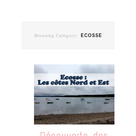
ECOSSE
Browsing Category:
Découverte des