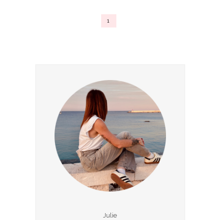
1
Julie