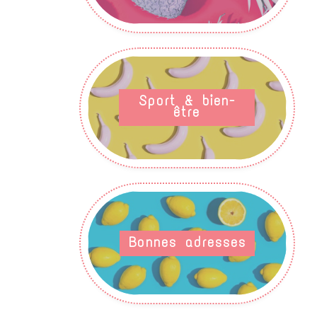
Sport & bien-
être
Bonnes adresses