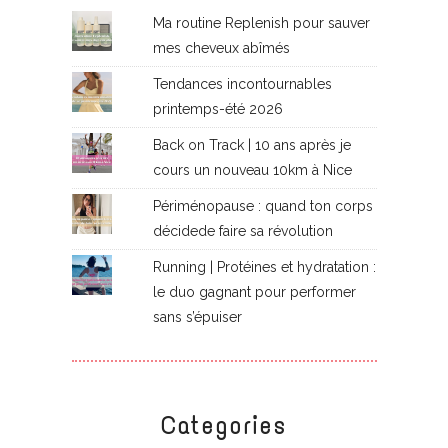
Ma routine Replenish pour sauver
mes cheveux abîmés
Tendances incontournables
printemps-été 2026
Back on Track | 10 ans après je
cours un nouveau 10km à Nice
Périménopause : quand ton corps
décidede faire sa révolution
Running | Protéines et hydratation :
le duo gagnant pour performer
sans s’épuiser
Categories