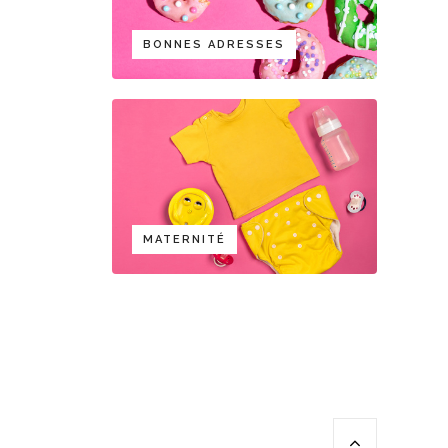
BONNES ADRESSES
MATERNITÉ