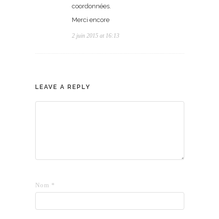
coordonnées.
Merci encore
2 juin 2015 at 16:13
LEAVE A REPLY
Nom
*