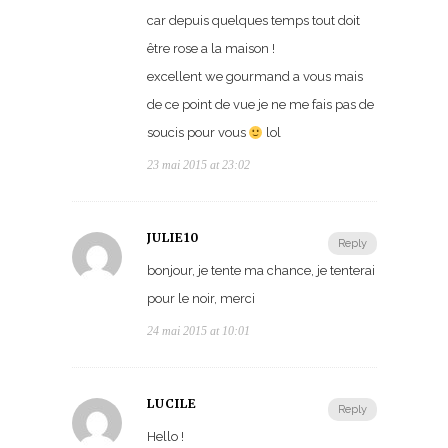
car depuis quelques temps tout doit
être rose a la maison !
excellent we gourmand a vous mais
de ce point de vue je ne me fais pas de
soucis pour vous
lol
23 mai 2015 at 23:02
JULIE10
Reply
bonjour, je tente ma chance, je tenterai
pour le noir, merci
24 mai 2015 at 10:01
LUCILE
Reply
Hello !