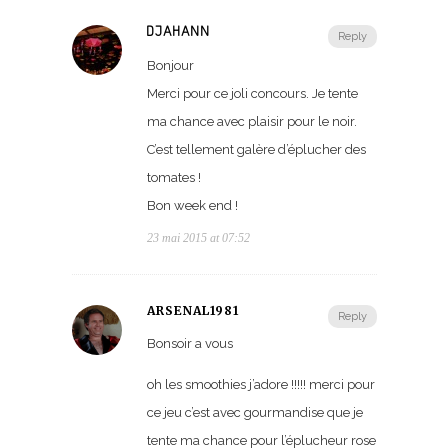
DJAHANN
Reply
Bonjour
Merci pour ce joli concours. Je tente
ma chance avec plaisir pour le noir.
C’est tellement galère d’éplucher des
tomates !
Bon week end !
23 mai 2015 at 07:52
ARSENAL1981
Reply
Bonsoir a vous
oh les smoothies j’adore !!!!! merci pour
ce jeu c’est avec gourmandise que je
tente ma chance pour l’éplucheur rose