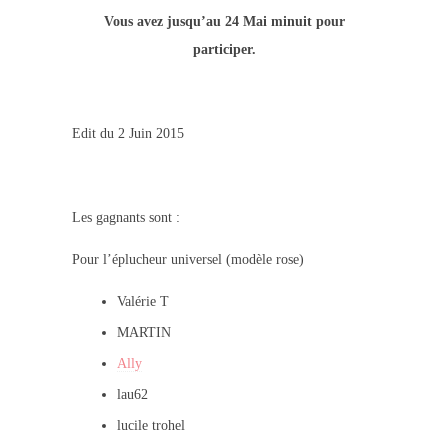
Vous avez jusqu’au 24 Mai minuit pour
participer.
Edit du 2 Juin 2015
Les gagnants sont :
Pour l’éplucheur universel (modèle rose)
Valérie T
MARTIN
Ally
lau62
lucile trohel