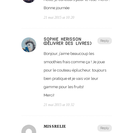
Bonne journée
21 mai 2015 at 10:20
SOPHIE HÉRISSON
Reply
(DÉLIVRER DES LIVRES)
Bonjour, j’aime beaucoup les
smoothies frais comme ça ! Je joue
pour le couteau éplucheur, toujours
bien pratique et je vais voir leur
gamme pour les fruits!
Merci!
21 mai 2015 at 10:32
MISSRELIE
Reply