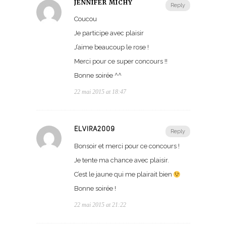
JENNIFER MICHY
Reply
Coucou
Je participe avec plaisir
J’aime beaucoup le rose !
Merci pour ce super concours !!
Bonne soirée ^^
22 mai 2015 at 18:47
ELVIRA2009
Reply
Bonsoir et merci pour ce concours !
Je tente ma chance avec plaisir.
C’est le jaune qui me plairait bien
Bonne soirée !
22 mai 2015 at 21:22