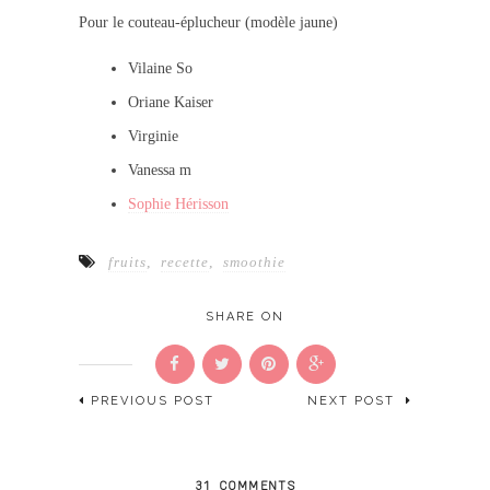
Pour le couteau-éplucheur (modèle jaune)
Vilaine So
Oriane Kaiser
Virginie
Vanessa m
Sophie Hérisson
fruits
,
recette
,
smoothie
SHARE ON
PREVIOUS POST
NEXT POST
31 COMMENTS