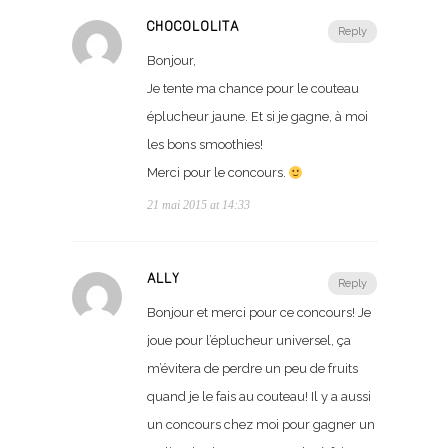
CHOCOLOLITA
Reply
Bonjour,
Je tente ma chance pour le couteau
éplucheur jaune. Et si je gagne, à moi
les bons smoothies!
Merci pour le concours.
21 mai 2015 at 14:33
ALLY
Reply
Bonjour et merci pour ce concours! Je
joue pour l’éplucheur universel, ça
m’évitera de perdre un peu de fruits
quand je le fais au couteau! Il y a aussi
un concours chez moi pour gagner un