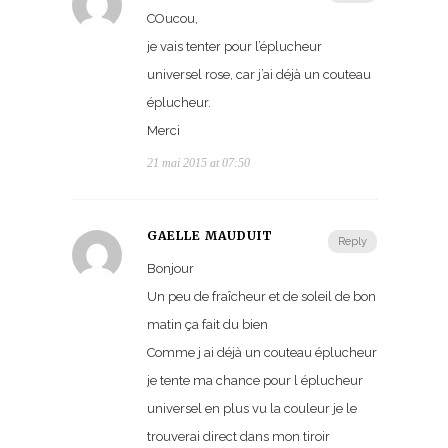
COucou,
je vais tenter pour l’éplucheur
universel rose, car j’ai déjà un couteau
éplucheur.
Merci
21 mai 2015 at 07:50
GAELLE MAUDUIT
Reply
Bonjour
Un peu de fraîcheur et de soleil de bon
matin ça fait du bien
Comme j ai déjà un couteau éplucheur
je tente ma chance pour l éplucheur
universel en plus vu la couleur je le
trouverai direct dans mon tiroir