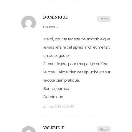
DOMINIQUE
Reply
Coucou?
Merci, pour ta recette de smoothie que
je vais refaire cet après midi, et me fait
un doux goûter.
Et pour le jeu, pour ma part je préfére
le rose…J’aime bien ces éplucheurs sur
le côté bien pratique.
Bonne journée
Dominique
21 mai 2015 at 05:36
VALÉRIE T
Reply