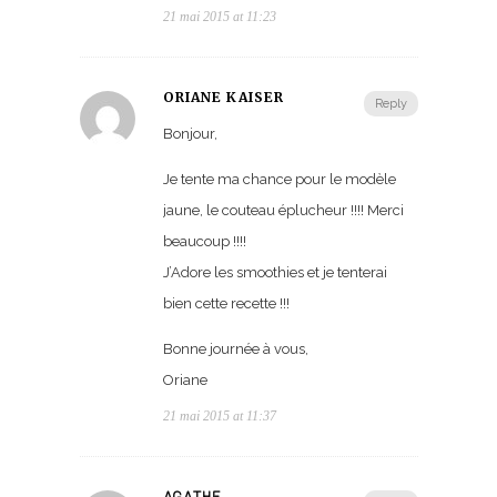
21 mai 2015 at 11:23
ORIANE KAISER
Reply
Bonjour,
Je tente ma chance pour le modèle
jaune, le couteau éplucheur !!!! Merci
beaucoup !!!!
J’Adore les smoothies et je tenterai
bien cette recette !!!
Bonne journée à vous,
Oriane
21 mai 2015 at 11:37