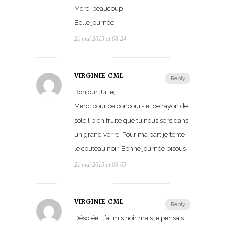
Merci beaucoup
Belle journée
21 mai 2015 at 08:24
VIRGINIE CML
Reply
Bonjour Julie,
Merci pour ce concours et ce rayon de
soleil bien fruité que tu nous sers dans
un grand verre. Pour ma part je tente
le couteau noir. Bonne journée bisous
21 mai 2015 at 09:05
VIRGINIE CML
Reply
Désolée… j’ai mis noir mais je pensais