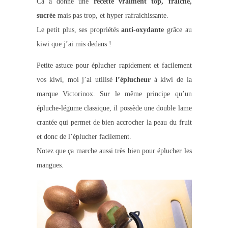
Ca a donné une
recette vraiment top, fraiche,
sucrée
mais pas trop, et hyper rafraichissante.
Le petit plus, ses propriétés
anti-oxydante
grâce au
kiwi que j’ai mis dedans !
Petite astuce pour éplucher rapidement et facilement
vos kiwi, moi j’ai utilisé
l’éplucheur
à kiwi de la
marque Victorinox. Sur le même principe qu’un
épluche-légume classique, il possède une double lame
crantée qui permet de bien accrocher la peau du fruit
et donc de l’éplucher facilement.
Notez que ça marche aussi très bien pour éplucher les
mangues.