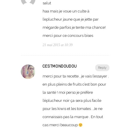
salut
haa mais je voue un culte à
l’eplucheur jaune que je jette par
mégarde parfois je tente ma chance!
merci pour ce concours bises
21 mai 2015 at 10:39
CESTMONDOUDOU
Reply
merci pour ta recette , je vais l’essayer .
en plus pleins de fruits c’est bon pour
la santé ! moi perso je préfère
l’éplucheur noir ça sera plus facile
pour les kiwis et les tomates . Je ne
connaissais pas la marque . En tout
cas merci beaucoup