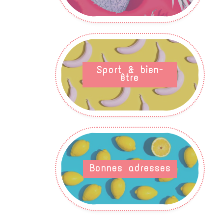
Sport & bien-
être
Bonnes adresses