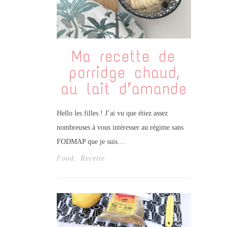
Ma recette de
porridge chaud,
au lait d’amande
Hello les filles ! J’ai vu que étiez assez
nombreuses à vous intéresser au régime sans
FODMAP que je suis…
Food
,
Recette