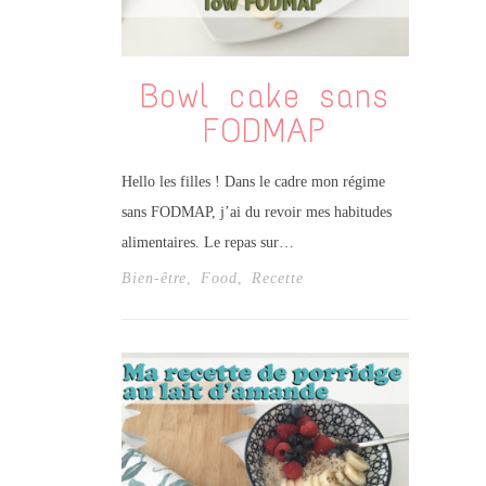
Bowl cake sans
FODMAP
Hello les filles ! Dans le cadre mon régime
sans FODMAP, j’ai du revoir mes habitudes
alimentaires. Le repas sur…
Bien-être
,
Food
,
Recette