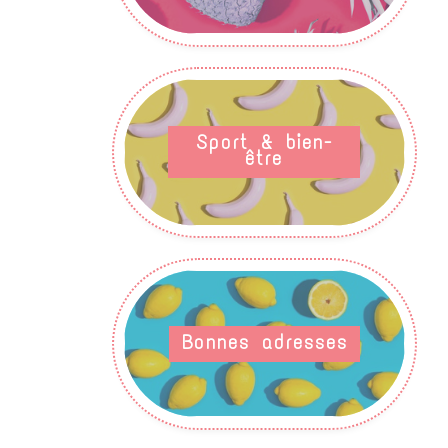
Sport & bien-
être
Bonnes adresses