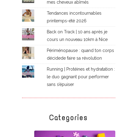
mes cheveux abîmés
Tendances incontournables
printemps-été 2026
Back on Track | 10 ans après je
cours un nouveau 10km à Nice
Périménopause : quand ton corps
décidede faire sa révolution
Running | Protéines et hydratation :
le duo gagnant pour performer
sans s’épuiser
Categories