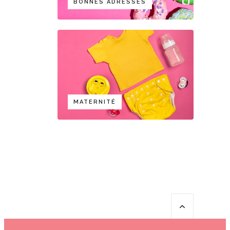
BONNES ADRESSES
MATERNITÉ