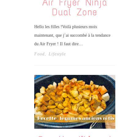
Air Fryer Ninja
Dual Zone
Hello les filles !Voilà plusieurs mois
maintenant, que j’ai succombé à la tendance
du Air Fryer ! Il faut dire…
Food
,
Lifestyle