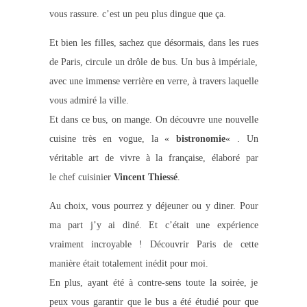
vous rassure. c’est un peu plus dingue que ça.
Et bien les filles, sachez que désormais, dans les rues
de Paris, circule un drôle de bus. Un bus à impériale,
avec une immense verrière en verre, à travers laquelle
vous admiré la ville.
Et dans ce bus, on mange. On découvre une nouvelle
cuisine très en vogue, la «
bistronomie
« . Un
véritable art de vivre à la française, élaboré par
le chef cuisinier
Vincent Thiessé
.
Au choix, vous pourrez y déjeuner ou y diner. Pour
ma part j’y ai diné. Et c’était une expérience
vraiment incroyable ! Découvrir Paris de cette
manière était totalement inédit pour moi.
En plus, ayant été à contre-sens toute la soirée, je
peux vous garantir que le bus a été étudié pour que