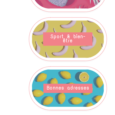
Sport & bien-
être
Bonnes adresses