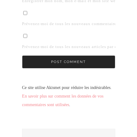
Enregistrer mon nom, mon e-mail et mon site web dans le 
Prévenez-moi de tous les nouveaux commentaires par e-mai
Prévenez-moi de tous les nouveaux articles par e-mail.
Ce site utilise Akismet pour réduire les indésirables.
En savoir plus sur comment les données de vos
commentaires sont utilisées
.