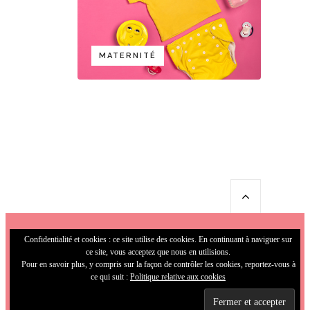
MATERNITÉ
Confidentialité et cookies : ce site utilise des cookies. En continuant à naviguer sur
ce site, vous acceptez que nous en utilisions.
Pour en savoir plus, y compris sur la façon de contrôler les cookies, reportez-vous à
ce qui suit :
Politique relative aux cookies
© 2009-2026 MamaFunky. All Rights
Reserved