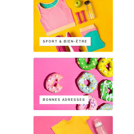
SPORT & BIEN-ÊTRE
BONNES ADRESSES