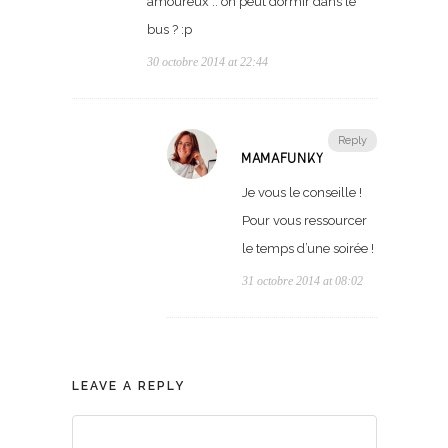
amoureux .. on peut dormir dans le
bus ? :p
30 octobre 2014 at 22:44
Reply
MAMAFUNKY
Je vous le conseille !
Pour vous ressourcer
le temps d’une soirée !
31 octobre 2014 at 08:02
LEAVE A REPLY