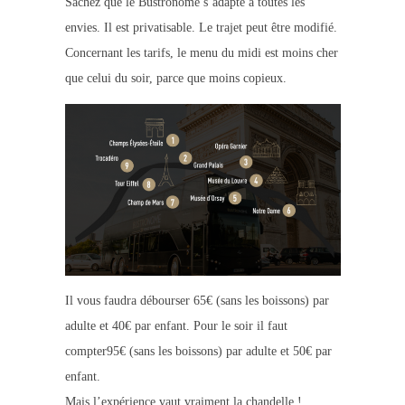
Sachez que le Bustronome s’adapte à toutes les
envies. Il est privatisable. Le trajet peut être modifié.
Concernant les tarifs, le menu du midi est moins cher
que celui du soir, parce que moins copieux.
Il vous faudra débourser 65€ (sans les boissons) par
adulte et 40€ par enfant. Pour le soir il faut
compter95€ (sans les boissons) par adulte et 50€ par
enfant.
Mais l’expérience vaut vraiment la chandelle !