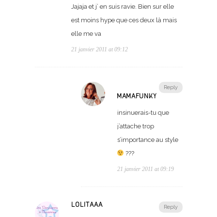
Jajaja et j’ en suis ravie. Bien sur elle
est moins hype que ces deux là mais
elle me va
21 janvier 2011 at 09:12
Reply
MAMAFUNKY
insinuerais-tu que
j’attache trop
s’importance au style
???
21 janvier 2011 at 09:19
LOLITAAA
Reply