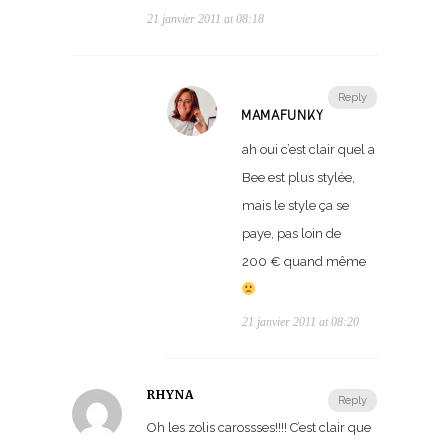
21 janvier 2011 at 08:18
Reply
MAMAFUNKY
ah oui c’est clair quel a
Bee est plus stylée,
mais le style ça se
paye, pas loin de
200 € quand même
21 janvier 2011 at 08:20
RHYNA
Reply
Oh les zolis carossses!!!! C’est clair que