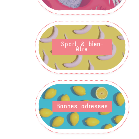
Sport & bien-
être
Bonnes adresses