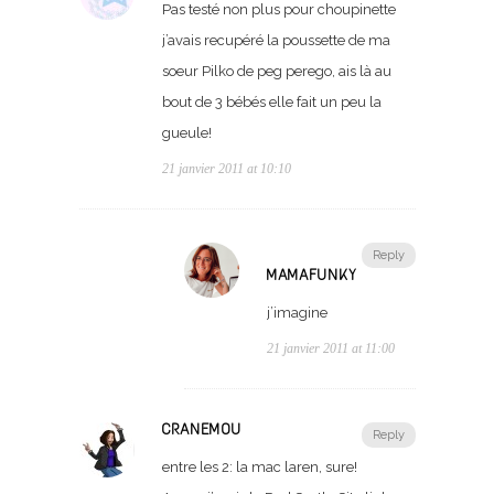
Pas testé non plus pour choupinette
j’avais recupéré la poussette de ma
soeur Pilko de peg perego, ais là au
bout de 3 bébés elle fait un peu la
gueule!
21 janvier 2011 at 10:10
Reply
MAMAFUNKY
j’imagine
21 janvier 2011 at 11:00
CRANEMOU
Reply
entre les 2: la mac laren, sure!