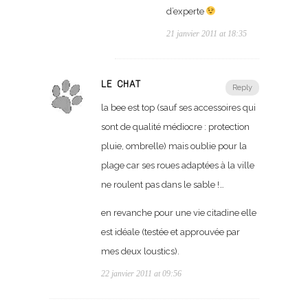
d’experte
21 janvier 2011 at 18:35
LE CHAT
Reply
la bee est top (sauf ses accessoires qui
sont de qualité médiocre : protection
pluie, ombrelle) mais oublie pour la
plage car ses roues adaptées à la ville
ne roulent pas dans le sable !…
en revanche pour une vie citadine elle
est idéale (testée et approuvée par
mes deux loustics).
22 janvier 2011 at 09:56