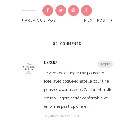
PREVIOUS POST
NEXT POST
52 COMMENTS
LEXOU
Reply
Je viens de changer ma poussette
rose, avec coque et nacelle pour une
poussette canne bébé Confort Mila elle
est top!!Legère et très confortable, et
en prime pas trop chère!!!
21 janvier 2011 at 07:25