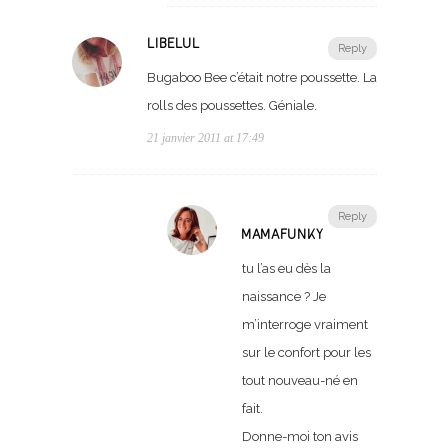
LIBELUL
Reply
Bugaboo Bee c’était notre poussette. La
rolls des poussettes. Géniale.
21 janvier 2011 at 17:49
Reply
MAMAFUNKY
tu l’as eu dès la
naissance ? Je
m’interroge vraiment
sur le confort pour les
tout nouveau-né en
fait.
Donne-moi ton avis