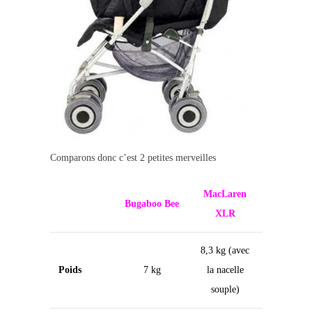
Comparons donc c’est 2 petites merveilles
MacLaren
Bugaboo Bee
XLR
8,3 kg (avec
Poids
7 kg
la nacelle
souple)