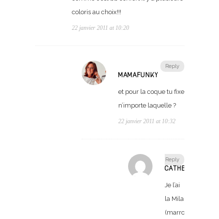
coloris au choix!!!
22 janvier 2011 at 10:20
Reply
MAMAFUNKY
et pour la coque tu fixe
n’importe laquelle ?
22 janvier 2011 at 10:32
Reply
CATHERINE
Je l’ai
la Mila
(marron