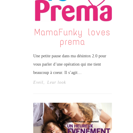
MamaFunky loves
prema
Une petite pause dans ma désintox 2.0 pour
vous parler d’une opération qui me tient
beaucoup à coeur. Il s’agit…
Eveil
,
Leur look