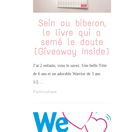
Sein ou biberon,
le livre qui a
semé le doute
[Giveaway Inside]
J’ai 2 enfants, vous le savez. Une belle Titie
de 6 ans et un adorable Warrior de 3 ans
1/2….
Puériculture