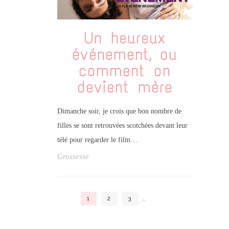
Un heureux
événement, ou
comment on
devient mère
Dimanche soir, je crois que bon nombre de
filles se sont retrouvées scotchées devant leur
télé pour regarder le film…
Grossesse
1
2
3
…