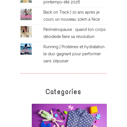
printemps-été 2026
Back on Track | 10 ans après je
cours un nouveau 10km à Nice
Périménopause : quand ton corps
décidede faire sa révolution
Running | Protéines et hydratation :
le duo gagnant pour performer
sans s’épuiser
Categories