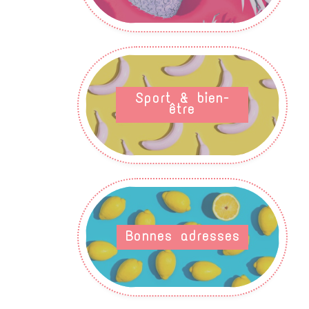
Sport & bien-
être
Bonnes adresses