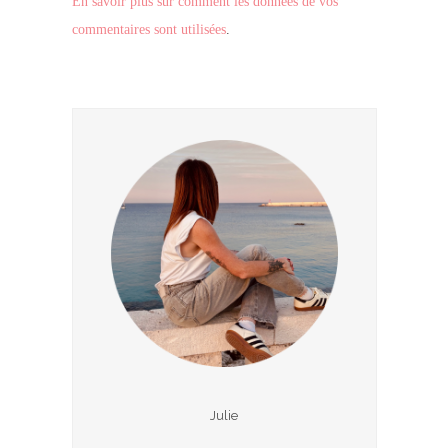
En savoir plus sur comment les données de vos
commentaires sont utilisées
.
Julie