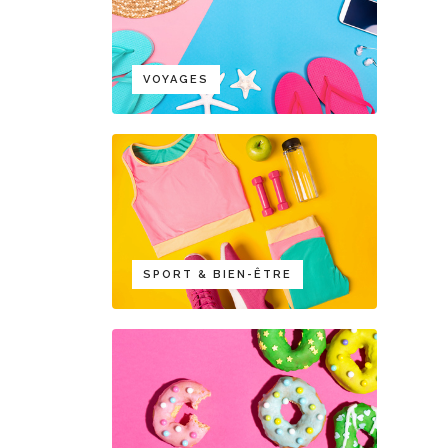
VOYAGES
SPORT & BIEN-ÊTRE