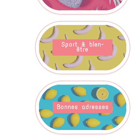
Sport & bien-
être
Bonnes adresses