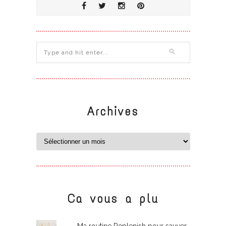
Archives
Ca vous a plu
Ma routine Replenish pour sauver