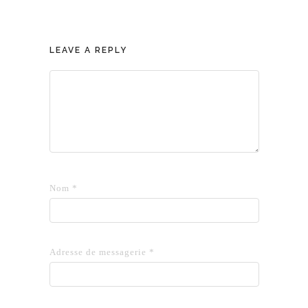
LEAVE A REPLY
Nom
*
Adresse de messagerie
*