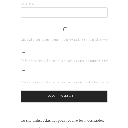
Site web
Enregistrer mon nom, mon e-mail et mon site web dans le 
Prévenez-moi de tous les nouveaux commentaires par e-mai
Prévenez-moi de tous les nouveaux articles par e-mail.
Ce site utilise Akismet pour réduire les indésirables.