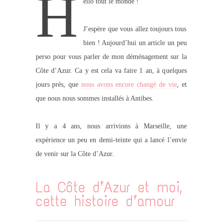
H
ello tout le monde !
J’espère que vous allez toujours tous
bien ! Aujourd’hui un article un peu
perso pour vous parler de mon déménagement sur la
Côte d’Azur. Ca y est cela va faire 1 an, à quelques
jours près, que
nous avons encore changé de vie
, et
que nous nous sommes installés à Antibes.
Il y a 4 ans, nous arrivions à Marseille, une
expérience un peu en demi-teinte qui a lancé l’envie
de venir sur la Côte d’Azur.
La Côte d’Azur et moi,
cette histoire d’amour