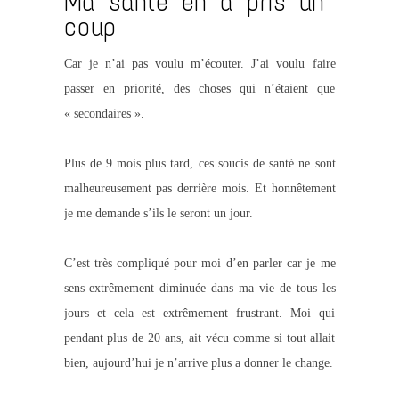
Ma santé en a pris un
coup
Car je n’ai pas voulu m’écouter. J’ai voulu faire
passer en priorité, des choses qui n’étaient que
« secondaires ».
Plus de 9 mois plus tard, ces soucis de santé ne sont
malheureusement pas derrière mois. Et honnêtement
je me demande s’ils le seront un jour.
C’est très compliqué pour moi d’en parler car je me
sens extrêmement diminuée dans ma vie de tous les
jours et cela est extrêmement frustrant. Moi qui
pendant plus de 20 ans, ait vécu comme si tout allait
bien, aujourd’hui je n’arrive plus a donner le change.