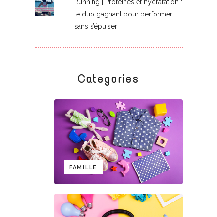
Running | Protéines et hydratation :
le duo gagnant pour performer
sans s’épuiser
Categories
FAMILLE