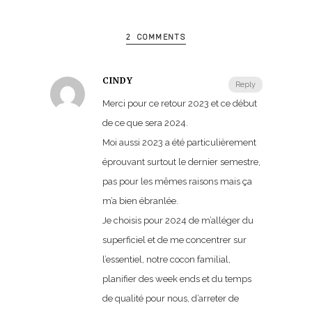
2 COMMENTS
CINDY
Reply
Merci pour ce retour 2023 et ce début
de ce que sera 2024.
Moi aussi 2023 a été particulièrement
éprouvant surtout le dernier semestre,
pas pour les mêmes raisons mais ça
m’a bien ébranlée.
Je choisis pour 2024 de m’alléger du
superficiel et de me concentrer sur
l’essentiel, notre cocon familial,
planifier des week ends et du temps
de qualité pour nous, d’arreter de