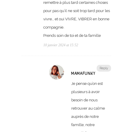
remettre à plus tard certaines choses
pour pas qu’il ne soit trop tard pour les
vivre… et oui VIVRE, VIBRER en bonne
compagnie.
Prends soin de toi et de ta famille
10 janvier 2024 at 15:52
Reply
MAMAFUNKY
Je pense qu’on est
plusieurs à avoir
besoin de nous
retrouver au calme
auprès de notre
famille, notre