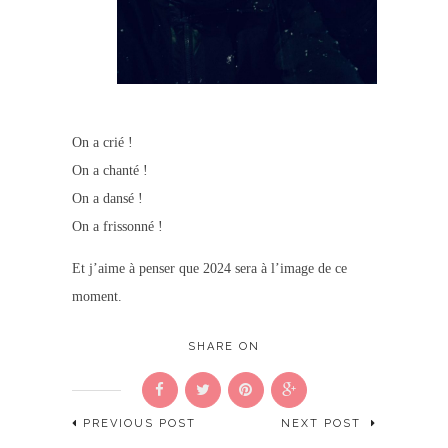
On a crié !
On a chanté !
On a dansé !
On a frissonné !
Et j’aime à penser que 2024 sera à l’image de ce
moment.
SHARE ON
PREVIOUS POST
NEXT POST