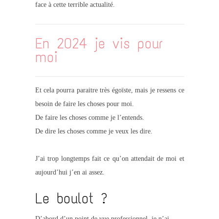
face à cette terrible actualité.
En 2024 je vis pour
moi
Et cela pourra paraitre très égoïste, mais je ressens ce
besoin de faire les choses pour moi.
De faire les choses comme je l’entends.
De dire les choses comme je veux les dire.
J’ai trop longtemps fait ce qu’on attendait de moi et
aujourd’hui j’en ai assez.
Le boulot ?
D’abord d’un point de vue professionnel, je n’ai