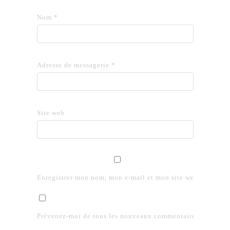
Nom
*
Adresse de messagerie
*
Site web
Enregistrer mon nom, mon e-mail et mon site web dans le 
Prévenez-moi de tous les nouveaux commentaires par e-mai