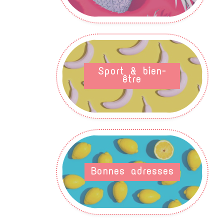
Sport & bien-
être
Bonnes adresses