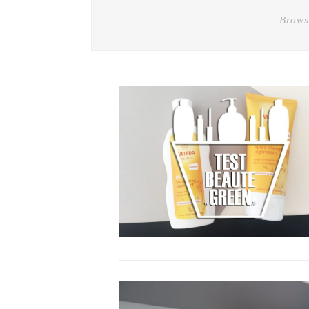
Brows