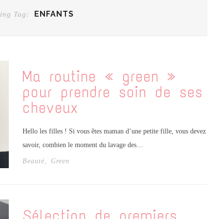
ENFANTS
ing Tag:
Ma routine « green »
pour prendre soin de ses
cheveux
Hello les filles ! Si vous êtes maman d’une petite fille, vous devez
savoir, combien le moment du lavage des…
Beauté
,
Green
Sélection de premiers