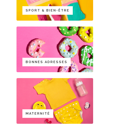
SPORT & BIEN-ÊTRE
BONNES ADRESSES
MATERNITÉ