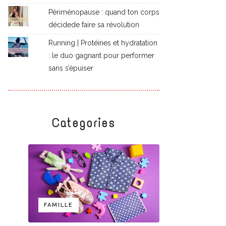
Périménopause : quand ton corps
décidede faire sa révolution
Running | Protéines et hydratation
: le duo gagnant pour performer
sans s’épuiser
Categories
FAMILLE