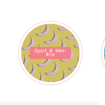
Sport & bien-
être