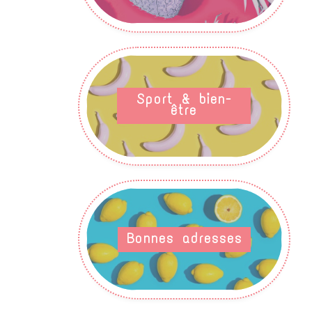
Sport & bien-
être
Bonnes adresses