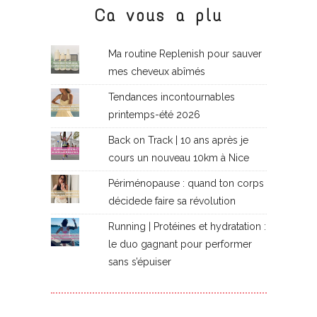
Ca vous a plu
Ma routine Replenish pour sauver
mes cheveux abîmés
Tendances incontournables
printemps-été 2026
Back on Track | 10 ans après je
cours un nouveau 10km à Nice
Périménopause : quand ton corps
décidede faire sa révolution
Running | Protéines et hydratation :
le duo gagnant pour performer
sans s’épuiser