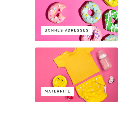
BONNES ADRESSES
MATERNITÉ