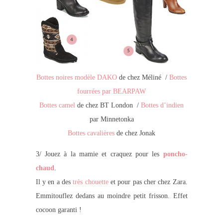
Bottes noires modèle DAKO
de chez Méliné /
Bottes
fourrées par BEARPAW
Bottes camel
de chez BT London /
Bottes d’indien
par Minnetonka
Bottes cavalières
de chez Jonak
3/ Jouez à la mamie et craquez pour les
poncho-
chaud
.
Il y en a des
très chouette
et pour pas cher chez Zara.
Emmitouflez dedans au moindre petit frisson. Effet
cocoon garanti !