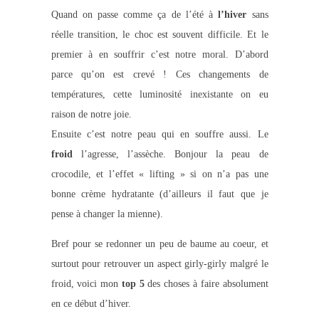
Quand on passe comme ça de l’été à
l’hiver
sans
réelle transition, le choc est souvent difficile. Et le
premier à en souffrir c’est notre moral. D’abord
parce qu’on est crevé ! Ces changements de
températures, cette luminosité inexistante on eu
raison de notre joie.
Ensuite c’est notre peau qui en souffre aussi. Le
froid
l’agresse, l’assèche. Bonjour la peau de
crocodile, et l’effet « lifting » si on n’a pas une
bonne crème hydratante (d’ailleurs il faut que je
pense à changer la mienne).
Bref pour se redonner un peu de baume au coeur, et
surtout pour retrouver un aspect girly-girly malgré le
froid, voici mon
top 5
des choses à faire absolument
en ce début d’hiver.