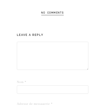
NO COMMENTS
LEAVE A REPLY
Nom
*
Adresse de messagerie
*