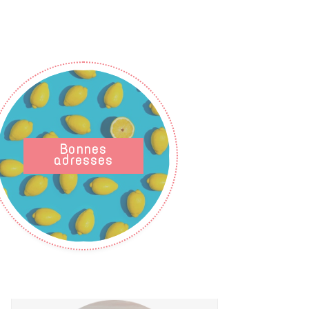
Bonnes
adresses