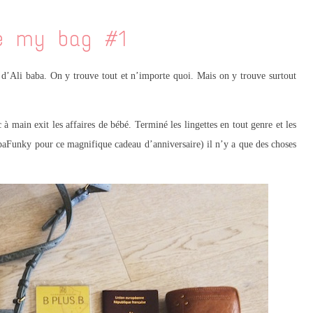
de my bag #1
e d’Ali baba. On y trouve tout et n’importe quoi. Mais on y trouve surtout
 à main exit les affaires de bébé. Terminé les lingettes en tout genre et les
paFunky pour ce magnifique cadeau d’anniversaire) il n’y a que des choses