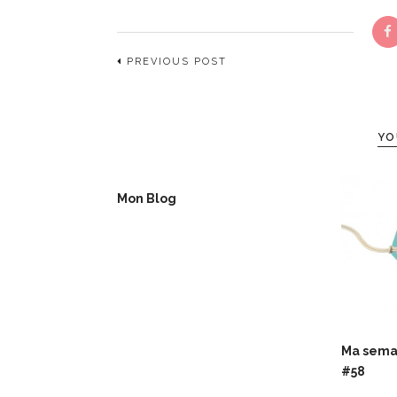
PREVIOUS POST
YO
Mon Blog
Ma semai
#58