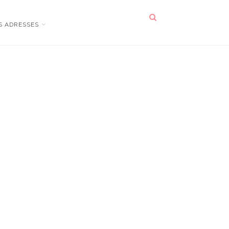
S ADRESSES