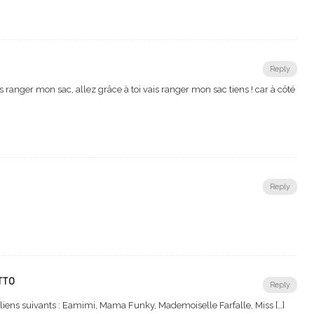
Reply
ranger mon sac, allez grâce à toi vais ranger mon sac tiens ! car à côté
Reply
TTO
Reply
au liens suivants : Eamimi, Mama Funky, Mademoiselle Farfalle, Miss […]