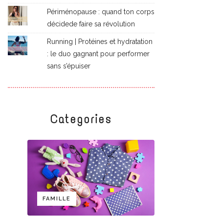
Périménopause : quand ton corps
décidede faire sa révolution
Running | Protéines et hydratation
: le duo gagnant pour performer
sans s’épuiser
Categories
FAMILLE