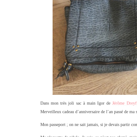
Dans mon très joli sac à main Igor de
Jérôme Dreyf
Merveilleux cadeau d’anniversaire de l’an passé de ma s
Mon passeport ; on ne sait jamais, si je devais partir co