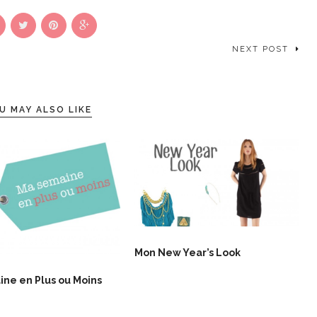
NEXT POST
U MAY ALSO LIKE
Mon New Year’s Look
ne en Plus ou Moins