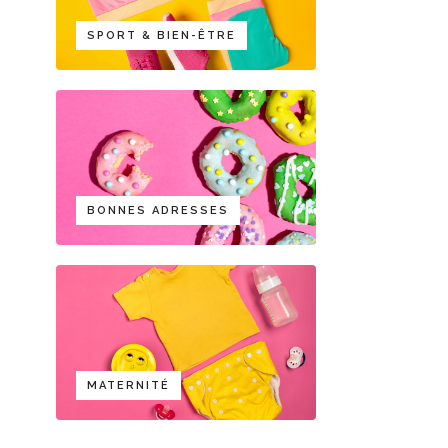
SPORT & BIEN-ÊTRE
BONNES ADRESSES
MATERNITÉ