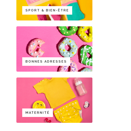
SPORT & BIEN-ÊTRE
BONNES ADRESSES
MATERNITÉ