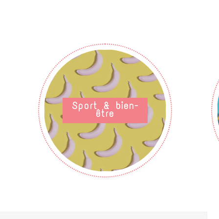
Sport & bien-
être