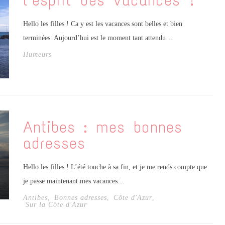
l’esprit des vacances ?
Hello les filles ! Ca y est les vacances sont belles et bien
terminées. Aujourd’hui est le moment tant attendu…
Humeurs
Antibes : mes bonnes
adresses
Hello les filles ! L’été touche à sa fin, et je me rends compte que
je passe maintenant mes vacances…
Antibes
,
Bonnes adresses
,
Côte d'Azur
,
Sur la Côte d'Azur