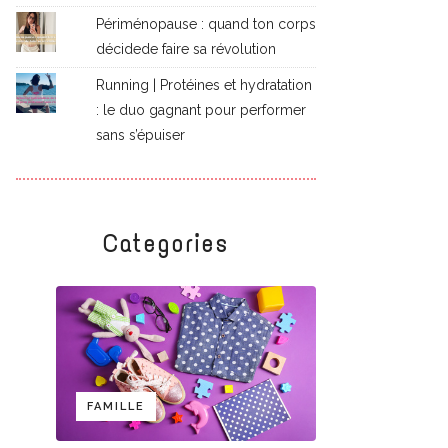
Périménopause : quand ton corps
décidede faire sa révolution
Running | Protéines et hydratation
: le duo gagnant pour performer
sans s’épuiser
Categories
FAMILLE