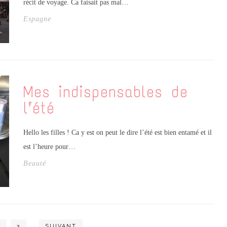
récit de voyage. Ca faisait pas mal…
Espagne
Mes indispensables de
l’été
Hello les filles ! Ca y est on peut le dire l’été est bien entamé et il
est l’heure pour…
Beauté
3
…
SUIVANT