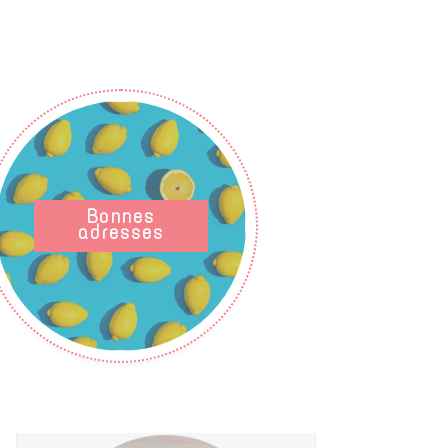
Bonnes
adresses