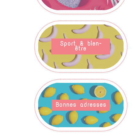
Sport & bien-
être
Bonnes adresses