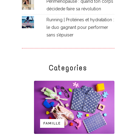
Périménopause : quand ton corps
décidede faire sa révolution
Running | Protéines et hydratation :
le duo gagnant pour performer
sans s’épuiser
Categories
FAMILLE