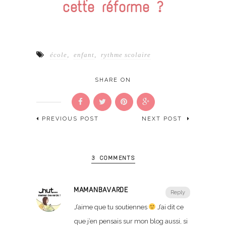
cette réforme ?
école
,
enfant
,
rythme scolaire
SHARE ON
PREVIOUS POST
NEXT POST
3 COMMENTS
MAMANBAVARDE
Reply
J’aime que tu soutiennes
J’ai dit ce
que j’en pensais sur mon blog aussi, si