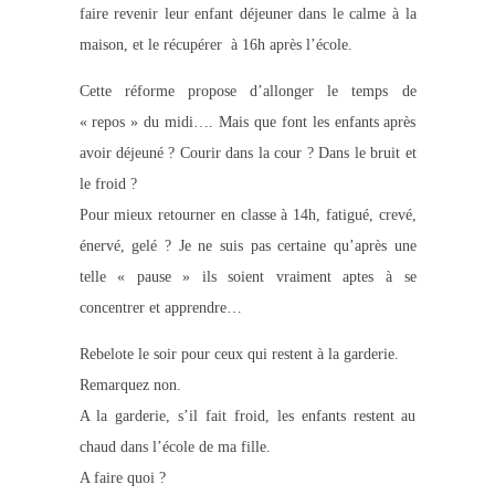
faire revenir leur enfant déjeuner dans le calme à la
maison, et le récupérer à 16h après l’école.
Cette réforme propose d’allonger le temps de
« repos » du midi…. Mais que font les enfants après
avoir déjeuné ? Courir dans la cour ? Dans le bruit et
le froid ?
Pour mieux retourner en classe à 14h, fatigué, crevé,
énervé, gelé ? Je ne suis pas certaine qu’après une
telle « pause » ils soient vraiment aptes à se
concentrer et apprendre…
Rebelote le soir pour ceux qui restent à la garderie.
Remarquez non.
A la garderie, s’il fait froid, les enfants restent au
chaud dans l’école de ma fille.
A faire quoi ?