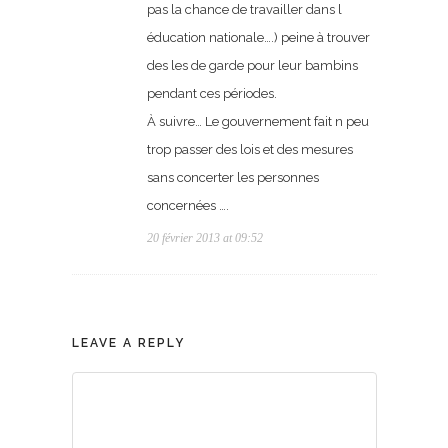
pas la chance de travailler dans l
éducation nationale….) peine à trouver
des les de garde pour leur bambins
pendant ces périodes.
À suivre… Le gouvernement fait n peu
trop passer des lois et des mesures
sans concerter les personnes
concernées ….
20 février 2013 at 09:52
LEAVE A REPLY