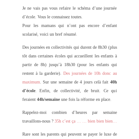
Je ne vais pas vous refaire le schéma d’une journée
d’école. Vous le connaissez toutes.
Pour les mamans qui n’ont pas encore d’enfant
scolarisé, voici un bref résumé.
Des journées en collectivités qui durent de 8h30
(plus
tôt dans certaines écoles qui accueillent les enfants à
partir de 8h)
jusqu’à 18h30
(pour les enfants qui
restent à la garderie)
.
Des journées de 10h donc au
maximum
. Sur une semaine de 4 jours celà fait
40h
d’école
. Enfin, de collectivité, de bruit. Ce qui
feraient
44h/semaine
une fois la réforme en place.
Rappelez-moi combien d’heures par semaine
travaillons-nous ?
35h c’est ça … … bien bien bien…
Rare sont les parents qui peuvent se payer le luxe de