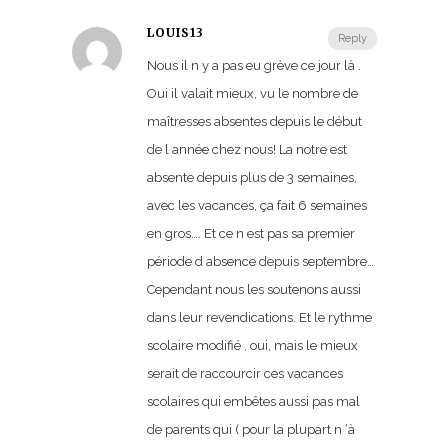
LOUIS13
Reply
Nous il n y a pas eu grève ce jour là .
Oui il valait mieux, vu le nombre de
maîtresses absentes depuis le début
de l année chez nous! La notre est
absente depuis plus de 3 semaines,
avec les vacances, ça fait 6 semaines
en gros…. Et ce n est pas sa premier
période d absence depuis septembre…
Cependant nous les soutenons aussi
dans leur revendications. Et le rythme
scolaire modifié , oui, mais le mieux
serait de raccourcir ces vacances
scolaires qui embêtes aussi pas mal
de parents qui ( pour la plupart n ‘à