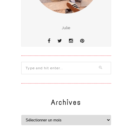
Julie
Archives