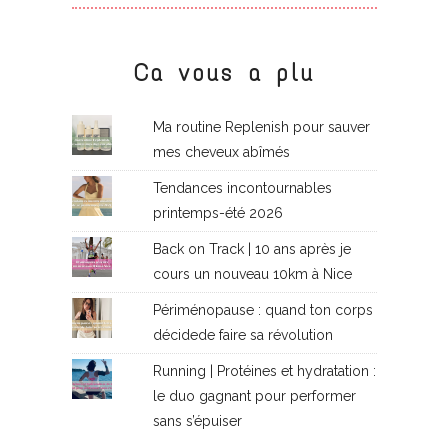
Ca vous a plu
Ma routine Replenish pour sauver
mes cheveux abîmés
Tendances incontournables
printemps-été 2026
Back on Track | 10 ans après je
cours un nouveau 10km à Nice
Périménopause : quand ton corps
décidede faire sa révolution
Running | Protéines et hydratation :
le duo gagnant pour performer
sans s’épuiser