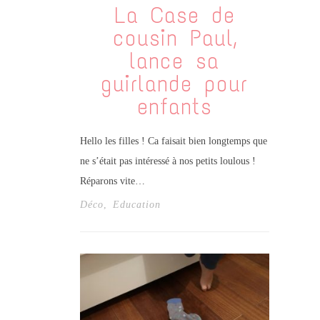
La Case de
cousin Paul,
lance sa
guirlande pour
enfants
Hello les filles ! Ca faisait bien longtemps que
ne s’était pas intéressé à nos petits loulous !
Réparons vite…
Déco
,
Education