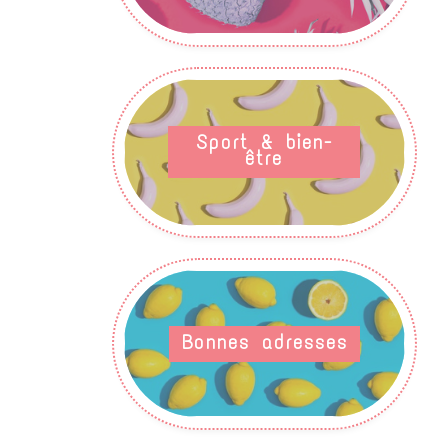
Sport & bien-
être
Bonnes adresses