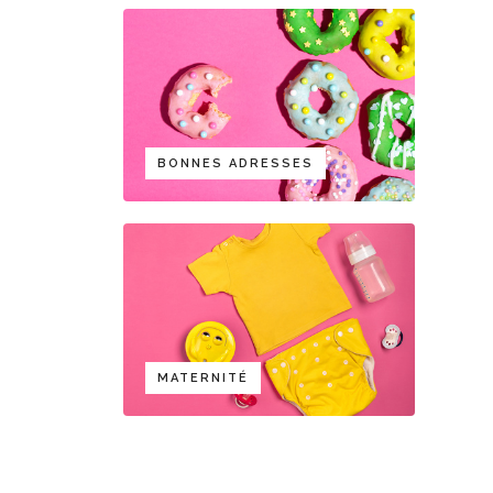
BONNES ADRESSES
MATERNITÉ