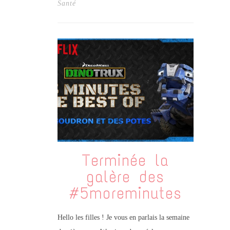
Santé
Terminée la
galère des
#5moreminutes
Hello les filles ! Je vous en parlais la semaine