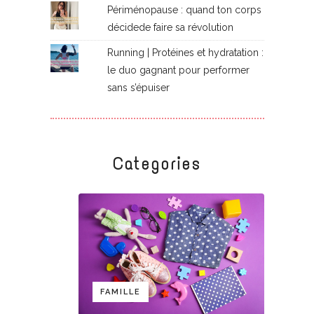
Périménopause : quand ton corps
décidede faire sa révolution
Running | Protéines et hydratation :
le duo gagnant pour performer
sans s’épuiser
Categories
FAMILLE