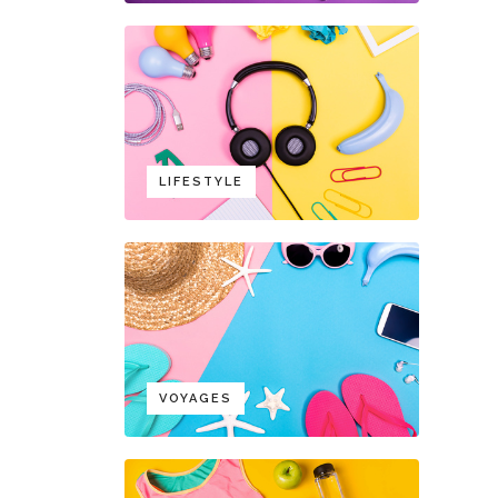
LIFESTYLE
VOYAGES