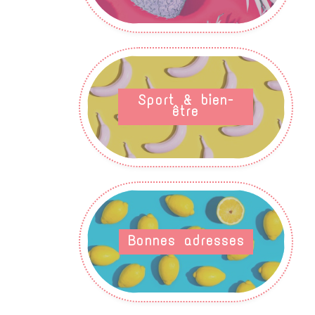
Sport & bien-
être
Bonnes adresses