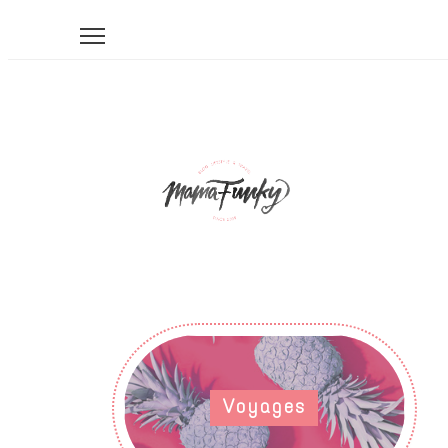
Voyages