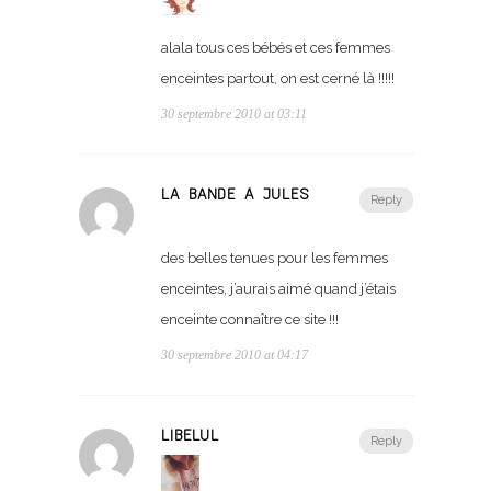
alala tous ces bébés et ces femmes
enceintes partout, on est cerné là !!!!!
30 septembre 2010 at 03:11
LA BANDE À JULES
Reply
des belles tenues pour les femmes
enceintes, j’aurais aimé quand j’étais
enceinte connaître ce site !!!
30 septembre 2010 at 04:17
LIBELUL
Reply