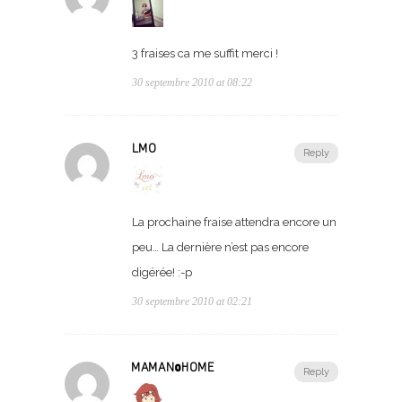
3 fraises ca me suffit merci !
30 septembre 2010 at 08:22
LMO
Reply
La prochaine fraise attendra encore un
peu… La dernière n’est pas encore
digérée! :-p
30 septembre 2010 at 02:21
MAMAN@HOME
Reply