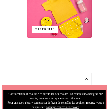
MATERNITÉ
Confidentialité et cookies : ce site utilise des cookies. En continuant à naviguer sur
ce site, vous acceptez que nous en utilisions.
Pour en savoir plus, y compris sur la façon de contrôler les cookies, reportez-vous à
ce qui suit :
Politique relative aux cookies
© 2009-2026 MamaFunky. All Rights