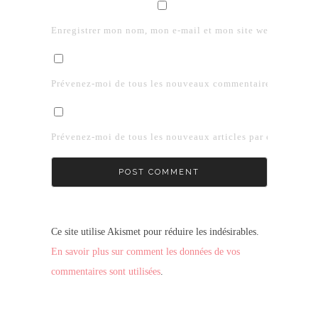
Enregistrer mon nom, mon e-mail et mon site web dans le 
Prévenez-moi de tous les nouveaux commentaires par e-mai
Prévenez-moi de tous les nouveaux articles par e-mail.
Ce site utilise Akismet pour réduire les indésirables.
En savoir plus sur comment les données de vos
commentaires sont utilisées
.