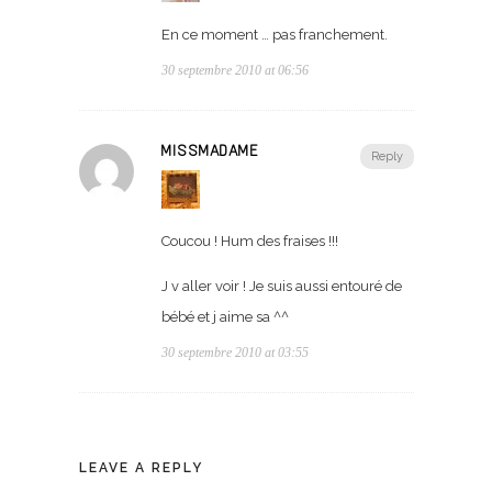
En ce moment … pas franchement.
30 septembre 2010 at 06:56
MISSMADAME
Reply
Coucou ! Hum des fraises !!!
J v aller voir ! Je suis aussi entouré de
bébé et j aime sa ^^
30 septembre 2010 at 03:55
LEAVE A REPLY