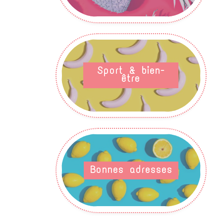
Sport & bien-
être
Bonnes adresses