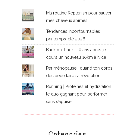
Ma routine Replenish pour sauver
mes cheveux abîmés
Tendances incontournables
printemps-été 2026
Back on Track | 10 ans après je
cours un nouveau 10km à Nice
Périménopause : quand ton corps
décidede faire sa révolution
Running | Protéines et hydratation :
le duo gagnant pour performer
sans s’épuiser
Categories