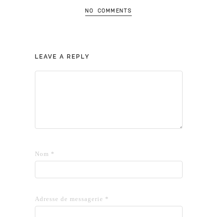
NO COMMENTS
LEAVE A REPLY
Nom
*
Adresse de messagerie
*