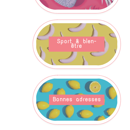
Sport & bien-
être
Bonnes adresses