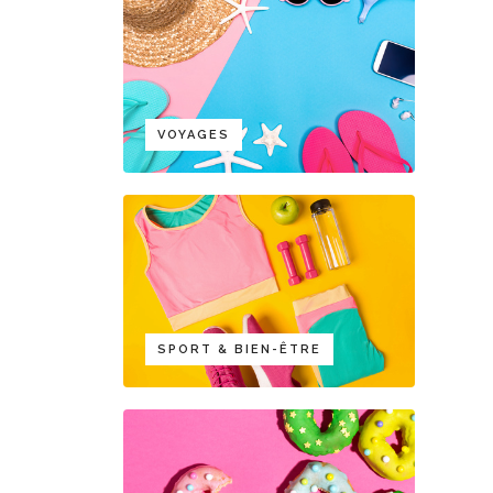
VOYAGES
SPORT & BIEN-ÊTRE