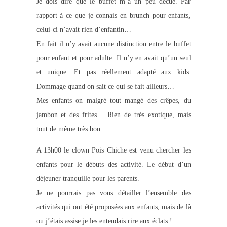
Je dois dire que le buffet m’a un peu décue. Par
rapport à ce que je connais en brunch pour enfants,
celui-ci n’avait rien d’enfantin…
En fait il n’y avait aucune distinction entre le buffet
pour enfant et pour adulte. Il n’y en avait qu’un seul
et unique. Et pas réellement adapté aux kids.
Dommage quand on sait ce qui se fait ailleurs…
Mes enfants on malgré tout mangé des crêpes, du
jambon et des frites… Rien de très exotique, mais
tout de même très bon.
A 13h00 le clown Pois Chiche est venu chercher les
enfants pour le débuts des activité. Le début d’un
déjeuner tranquille pour les parents.
Je ne pourrais pas vous détailler l’ensemble des
activités qui ont été proposées aux enfants, mais de là
ou j’étais assise je les entendais rire aux éclats !