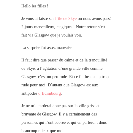
Hello les filles !
Je vous ai laissé sur
l’ile de Skye
où nous avons passé
2 jours merveilleux, magiques ! Notre retour s’est
fait via Glasgow que je voulais voir.
La surprise fut assez mauvaise…
Il faut dire que passer du calme et de la tranquillité
de Skye, à l’agitation d’une grande ville comme
Glasgow, c’est un peu rude. Et ce fut beaucoup trop
rude pour moi. D’autant que Glasgow est aux
antipodes
d’Edimbourg
.
Je ne m’attarderai donc pas sur la ville grise et
bruyante de Glasgow. Il y a certainement des
personnes qui l’ont adorée et qui en parleront donc
beaucoup mieux que moi.