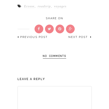
Ecosse
,
roadtrip
,
voyages
SHARE ON
PREVIOUS POST
NEXT POST
NO COMMENTS
LEAVE A REPLY