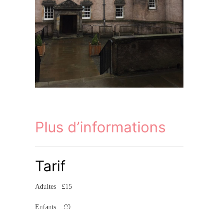
Plus d’informations
Tarif
Adultes £15
Enfants £9