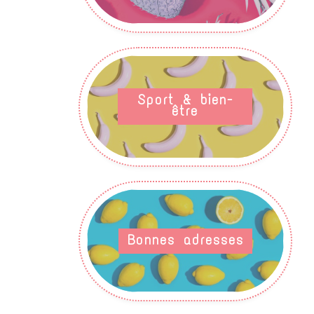
Sport & bien-
être
Bonnes adresses