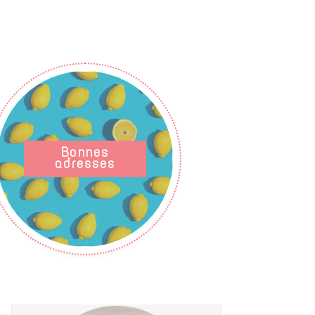
Bonnes
adresses