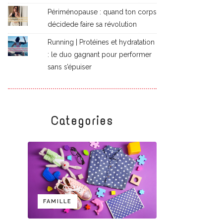
Périménopause : quand ton corps
décidede faire sa révolution
Running | Protéines et hydratation
: le duo gagnant pour performer
sans s’épuiser
Categories
FAMILLE