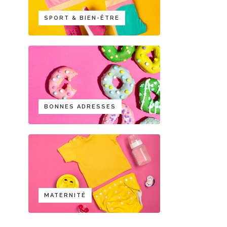
SPORT & BIEN-ÊTRE
BONNES ADRESSES
MATERNITÉ