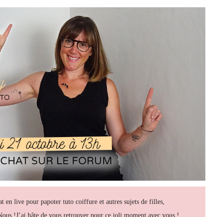
en live pour papoter tuto coiffure et autres sujets de filles,
Nous !J’ai hâte de vous retrouver pour ce joli moment avec vous !