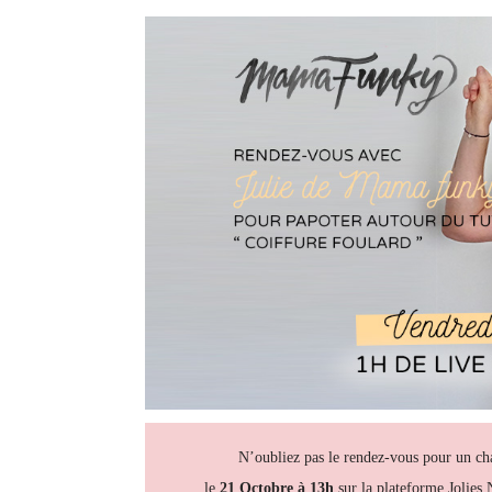
N’oubliez pas le rendez-vous pour un chat 
le
21 Octobre à 13h
sur la plateforme Jolies 