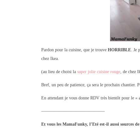
Pardon pour la cuisine, que je trouve
HORRIBLE
. Je 
chez Ikea.
(au lieu de choisi la
super jolie cuisine rouge
, de chez I
Bref, un peu de patience, ça sera le prochain chantier. P
En attendant je vous donne RDV très bientôt pour le «
——————————————–
Et vous les MamaFunky, l’Eté est-il aussi sources d