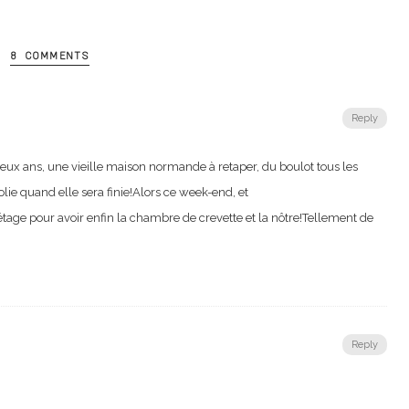
8 COMMENTS
Reply
x ans, une vieille maison normande à retaper, du boulot tous les
olie quand elle sera finie!Alors ce week-end, et
’étage pour avoir enfin la chambre de crevette et la nôtre!Tellement de
Reply