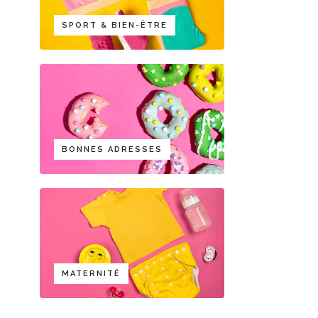
SPORT & BIEN-ÊTRE
BONNES ADRESSES
MATERNITÉ