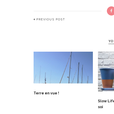
PREVIOUS POST
YO
Terre en vue !
Slow Lif
soi