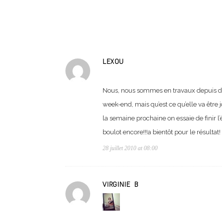
LEXOU
Nous, nous sommes en travaux depuis deu
week-end, mais qu’est ce qu’elle va être j
la semaine prochaine on essaie de finir l
boulot encore!!!a bientôt pour le résultat!
28 juillet 2010 at 08:00
VIRGINIE B