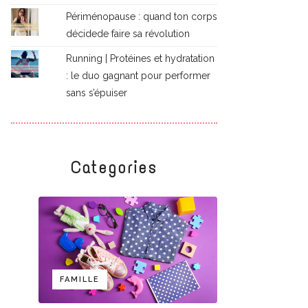
Périménopause : quand ton corps
décidede faire sa révolution
Running | Protéines et hydratation
: le duo gagnant pour performer
sans s’épuiser
Categories
FAMILLE