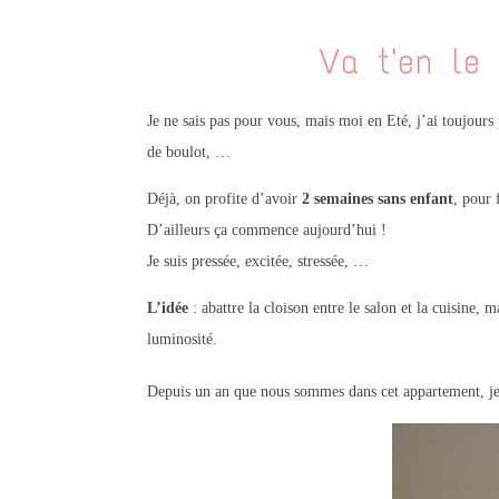
Va t'en le
Je ne sais pas pour vous, mais moi en Eté, j’ai toujours
de boulot, …
Déjà, on profite d’avoir
2 semaines sans enfant
, pour 
D’ailleurs ça commence aujourd’hui !
Je suis pressée, excitée, stressée, …
L’idée
: abattre la cloison entre le salon et la cuisine,
ma
luminosité.
Depuis un an que nous sommes dans cet appartement, j