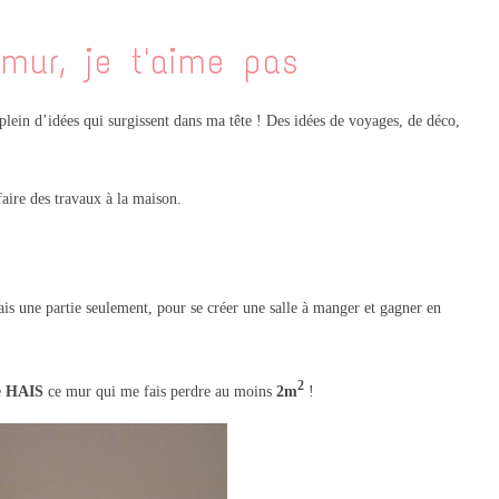
 mur, je t'aime pas
 plein d’idées qui surgissent dans ma tête ! Des idées de voyages, de déco,
faire des travaux à la maison.
is une partie seulement
, pour se créer une salle à manger et gagner en
2
e
HAIS
ce mur qui me fais perdre au moins
2m
!