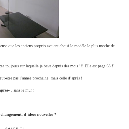
pense que les anciens proprio avaient choisi le modèle le plus moche de
kea toujours sur laquelle je bave depuis des mois !!! Elle est page 63 !)
eut-être pas l’année prochaine, mais celle d’après !
après
« , sans le mur !
e changement, d’idées nouvelles ?
SHARE ON