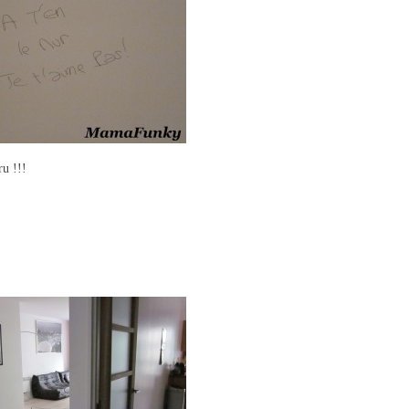
ru !!!