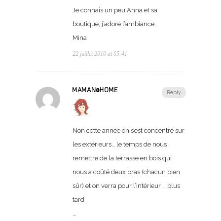
Je connais un peu Anna et sa
boutique, j’adore l’ambiance.
Mina
22 juillet 2010 at 05:41
MAMAN@HOME
Reply
Non cette année on s’est concentré sur
les extérieurs… le temps de nous
remettre de la terrasse en bois qui
nous a coûté deux bras (chacun bien
sûr) et on verra pour l’intérieur … plus
tard
…