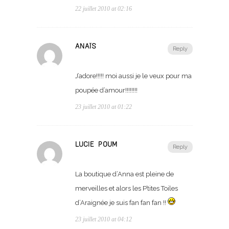
22 juillet 2010 at 02:16
ANAÏS
Reply
J’adore!!!!! moi aussi je le veux pour ma
poupée d’amour!!!!!!!!
23 juillet 2010 at 01:22
LUCIE POUM
Reply
La boutique d’Anna est pleine de
merveilles et alors les P’tites Toiles
d’Araignée je suis fan fan fan !!
23 juillet 2010 at 04:12