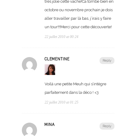
très jolie cette vache!Ca tombe bien en
octobre ou novembre prochain je dois
aller travailler par là bas, j’irais y faire
un tour!!!Merci pour cette découverte!
22 juillet 2010 at 00:24
CLÉMENTINE
Reply
Voilà une petite Meuh qui s’intègre
parfaitement dans la déco ! <3
22 juillet 2010 at 01:25
MINA
Reply