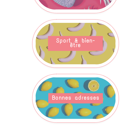
Sport & bien-
être
Bonnes adresses