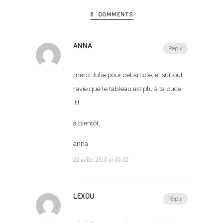
8 COMMENTS
ANNA
Reply
merci Julie pour cet article, et surtout
ravie que le tableau est plu à ta puce
!!!!
à bientôt,
anna
22 juillet 2010 at 00:02
LEXOU
Reply