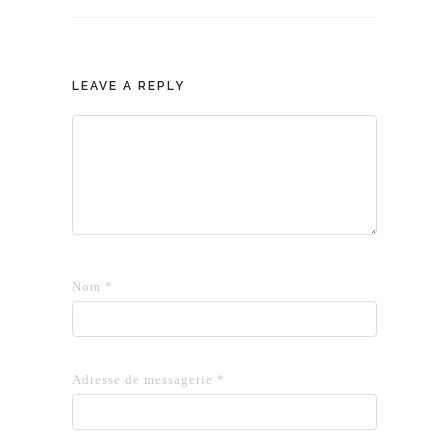
LEAVE A REPLY
Nom
*
Adresse de messagerie
*