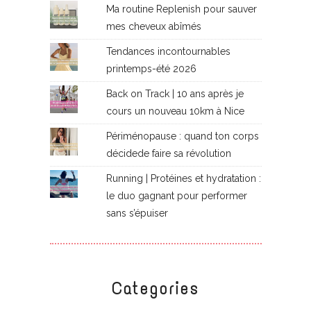
Ma routine Replenish pour sauver
mes cheveux abîmés
Tendances incontournables
printemps-été 2026
Back on Track | 10 ans après je
cours un nouveau 10km à Nice
Périménopause : quand ton corps
décidede faire sa révolution
Running | Protéines et hydratation :
le duo gagnant pour performer
sans s’épuiser
Categories