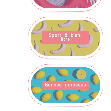
Sport & bien-
être
Bonnes adresses