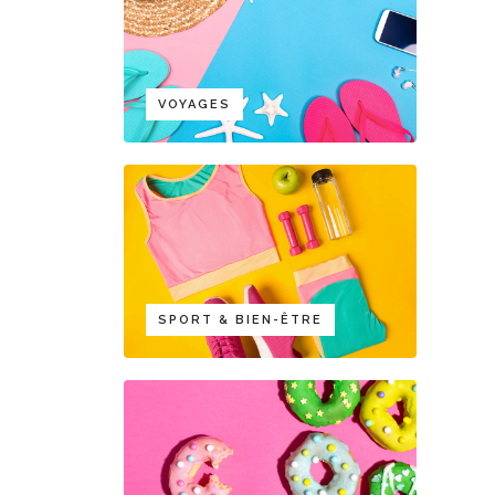
VOYAGES
SPORT & BIEN-ÊTRE