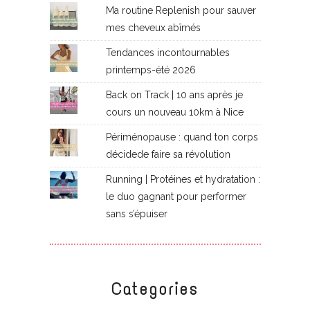
Ma routine Replenish pour sauver
mes cheveux abîmés
Tendances incontournables
printemps-été 2026
Back on Track | 10 ans après je
cours un nouveau 10km à Nice
Périménopause : quand ton corps
décidede faire sa révolution
Running | Protéines et hydratation :
le duo gagnant pour performer
sans s’épuiser
Categories