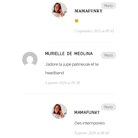
Reply
MAMAFUNKY
3 septembre 2013 at 09:03
MURIELLE DE MEOLINA
Reply
J’adore la jupe patineuse et le
headband
4 janvier 2024 at 09:38
Reply
MAMAFUNKY
Des intemporels
8 janvier 2024 at 08:04