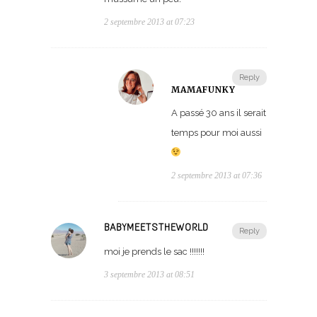
2 septembre 2013 at 07:23
Reply
MAMAFUNKY
A passé 30 ans il serait
temps pour moi aussi
2 septembre 2013 at 07:36
BABYMEETSTHEWORLD
Reply
moi je prends le sac !!!!!!!
3 septembre 2013 at 08:51