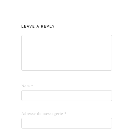
LEAVE A REPLY
Nom
*
Adresse de messagerie
*