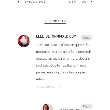
PREVIOUS POST
NEXT POST
9 COMMENTS
ELLE DE ONMPD(Q).COM
Reply
Je valide toute ta sélection qui me fait
très envie ! Bon, je peux faire une croix
dessus, jamais je ne rentrerai dedans –
sauf peut-être le headband – mais
j’aime beaucoup ces jolies coupes
retros.
29 août 2013 at 10:53
Reply