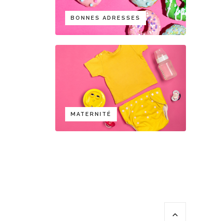
BONNES ADRESSES
MATERNITÉ