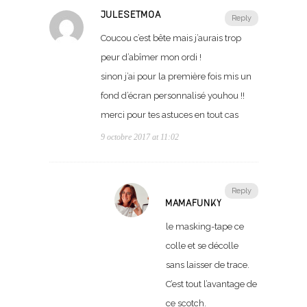
JULESETMOA
Reply
Coucou c’est bête mais j’aurais trop
peur d’abîmer mon ordi !
sinon j’ai pour la première fois mis un
fond d’écran personnalisé youhou !!
merci pour tes astuces en tout cas
9 octobre 2017 at 11:02
Reply
MAMAFUNKY
le masking-tape ce
colle et se décolle
sans laisser de trace.
C’est tout l’avantage de
ce scotch.