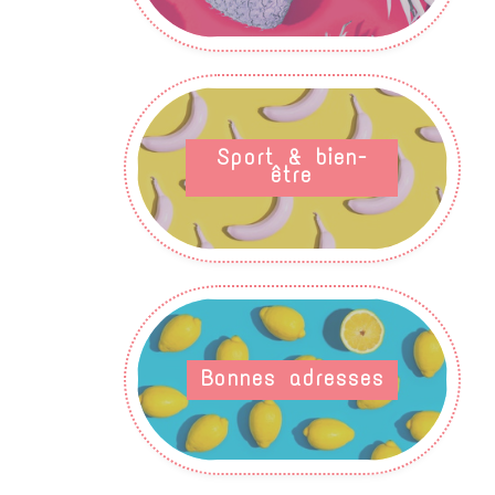
Sport & bien-
être
Bonnes adresses