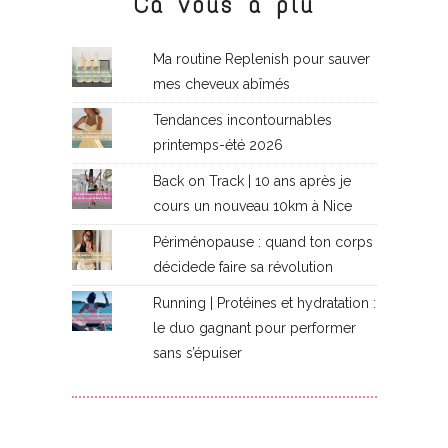
Ca vous a plu
Ma routine Replenish pour sauver
mes cheveux abîmés
Tendances incontournables
printemps-été 2026
Back on Track | 10 ans après je
cours un nouveau 10km à Nice
Périménopause : quand ton corps
décidede faire sa révolution
Running | Protéines et hydratation :
le duo gagnant pour performer
sans s’épuiser