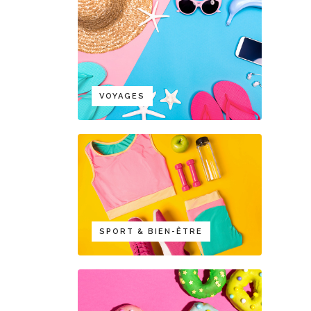
VOYAGES
SPORT & BIEN-ÊTRE