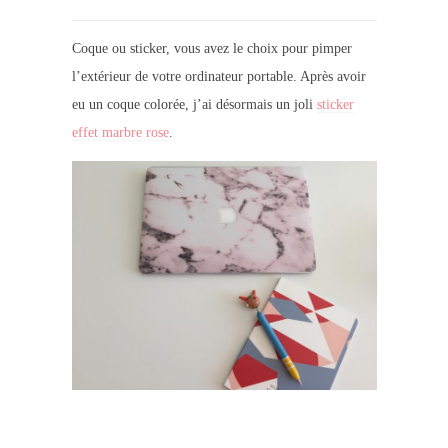
Coque ou sticker, vous avez le choix pour pimper
l’extérieur de votre ordinateur portable. Après avoir
eu un coque colorée, j’ai désormais un joli
sticker
effet marbre rose
.