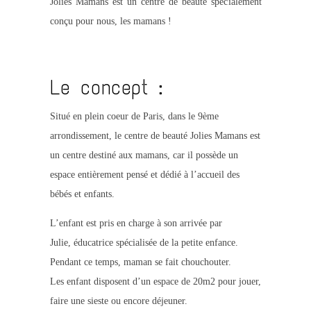
Jolies Mamans est un centre de beauté spécialement
conçu pour nous, les mamans !
Le concept :
Situé en plein coeur de Paris, dans le 9ème
arrondissement, le centre de beauté Jolies Mamans est
un centre destiné aux mamans, car il possède un
espace entièrement pensé et dédié à l’accueil des
bébés et enfants.
L’enfant est pris en charge à son arrivée par
Julie, éducatrice spécialisée de la petite enfance.
Pendant ce temps, maman se fait chouchouter.
Les enfant disposent d’un espace de 20m2 pour jouer,
faire une sieste ou encore déjeuner.