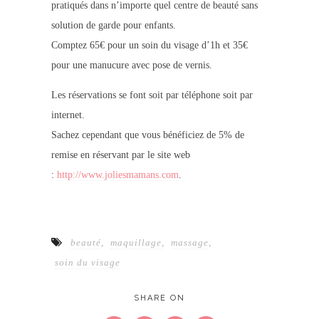
pratiqués dans n’importe quel centre de beauté sans
solution de garde pour enfants.
Comptez 65€ pour un soin du visage d’1h et 35€
pour une manucure avec pose de vernis.
Les réservations se font soit par téléphone soit par
internet.
Sachez cependant que vous bénéficiez de 5% de
remise en réservant par le site web
:
http://www.joliesmamans.com
.
beauté
,
maquillage
,
massage
,
soin du visage
SHARE ON