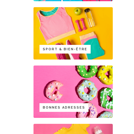
SPORT & BIEN-ÊTRE
BONNES ADRESSES