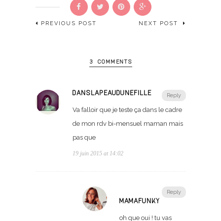
PREVIOUS POST
NEXT POST
3 COMMENTS
DANSLAPEAUDUNEFILLE
Reply
Va falloir que je teste ça dans le cadre
de mon rdv bi-mensuel maman mais
pas que
19 juin 2015 at 14:02
Reply
MAMAFUNKY
oh que oui ! tu vas