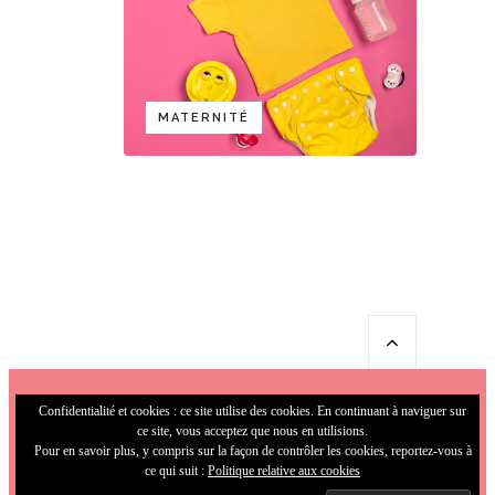
MATERNITÉ
Confidentialité et cookies : ce site utilise des cookies. En continuant à naviguer sur
ce site, vous acceptez que nous en utilisions.
Pour en savoir plus, y compris sur la façon de contrôler les cookies, reportez-vous à
ce qui suit :
Politique relative aux cookies
© 2009-2026 MamaFunky. All Rights
Reserved