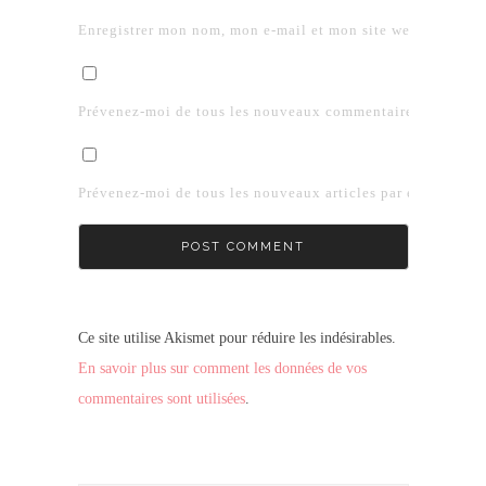
Enregistrer mon nom, mon e-mail et mon site web dans le 
Prévenez-moi de tous les nouveaux commentaires par e-mai
Prévenez-moi de tous les nouveaux articles par e-mail.
Ce site utilise Akismet pour réduire les indésirables.
En savoir plus sur comment les données de vos
commentaires sont utilisées
.