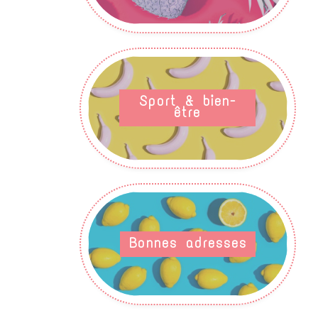
Sport & bien-
être
Bonnes adresses