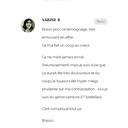
SABINE B
Reply
Bravo pour ce témoignage, très
émouvant en effet…
Ca m’a fait un coup au coeur.
Ca ne m’est jamais arrivé
(heureusement) mais je suis sûre que
ça aurait été très douloureux et du
coup j’ai toujours été hyper méga
prudente sur ma contraception.. (oui je
suis du genre ceinture ET bretelles)
C’est compliqué tout ça…
Bisous