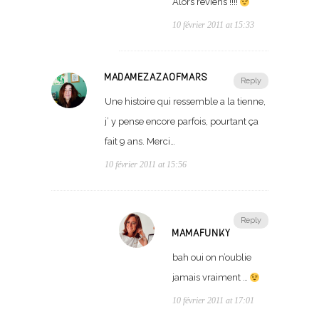
Alors reviens !!!!
10 février 2011 at 15:33
MADAMEZAZAOFMARS
Reply
Une histoire qui ressemble a la tienne,
j’ y pense encore parfois, pourtant ça
fait 9 ans. Merci…
10 février 2011 at 15:56
Reply
MAMAFUNKY
bah oui on n’oublie
jamais vraiment …
10 février 2011 at 17:01