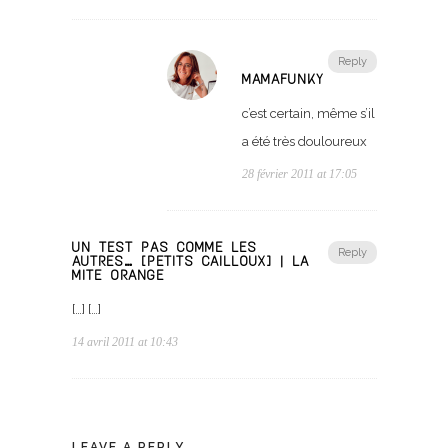
Reply
MAMAFUNKY
c’est certain, même s’il
a été très douloureux
28 février 2011 at 17:05
UN TEST PAS COMME LES
Reply
AUTRES… [PETITS CAILLOUX] | LA
MITE ORANGE
[…] […]
14 avril 2011 at 10:43
LEAVE A REPLY