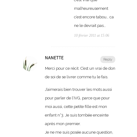
malheureusement
c’est encore tabou… ca
ne le devrait pas…
10 février 2011 at 15:06
NANETTE
Reply
Merci pour ce récit. C’est un vrai de don
de soi de se livrer comme tu le fais.
J’aimerais bien trouver les mots aussi
pour parler de l’IVG, parce que pour
moi aussi, cette petite fille est mon
enfant n°3. Je suis tombée enceinte
après mon premier.
Je ne me suis posée aucune question,