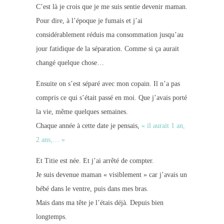
C’est là je crois que je me suis sentie devenir maman.
Pour dire, à l’époque je fumais et j’ai
considérablement réduis ma consommation jusqu’au
jour fatidique de la séparation. Comme si ça aurait
changé quelque chose…
Ensuite on s’est séparé avec mon copain. Il n’a pas
compris ce qui s’était passé en moi. Que j’avais porté
la vie, même quelques semaines.
Chaque année à cette date je pensais,
« il aurait 1 an,
2 ans,… »
Et Titie est née. Et j’ai arrêté de compter.
Je suis devenue maman « visiblement » car j’avais un
bébé dans le ventre, puis dans mes bras.
Mais dans ma tête je l’étais déjà. Depuis bien
longtemps.