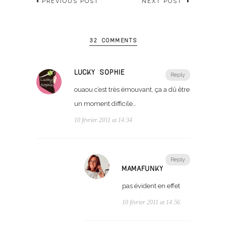
PREVIOUS POST
NEXT POST
32 COMMENTS
LUCKY SOPHIE
Reply
ouaou c’est très émouvant, ça a dû être
un moment difficile…
10 février 2011 at 14:34
Reply
MAMAFUNKY
pas évident en effet
10 février 2011 at 14:56