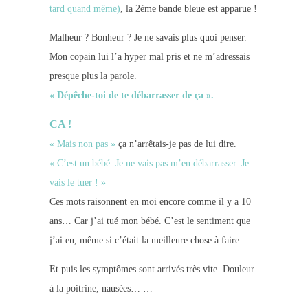
tard quand même)
, la 2ème bande bleue est apparue !
Malheur ? Bonheur ? Je ne savais plus quoi penser.
Mon copain lui l’a hyper mal pris et ne m’adressais
presque plus la parole.
« Dépêche-toi de te débarrasser de ça ».
CA
!
« Mais non pas »
ça n’arrêtais-je pas de lui dire.
« C’est un bébé. Je ne vais pas m’en débarrasser. Je
vais le tuer ! »
Ces mots raisonnent en moi encore comme il y a 10
ans… Car j’ai tué mon bébé. C’est le sentiment que
j’ai eu, même si c’était la meilleure chose à faire.
Et puis les symptômes sont arrivés très vite. Douleur
à la poitrine, nausées… …