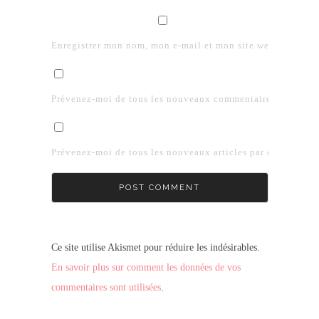
Enregistrer mon nom, mon e-mail et mon site web dans le 
Prévenez-moi de tous les nouveaux commentaires par e-mai
Prévenez-moi de tous les nouveaux articles par e-mail.
Ce site utilise Akismet pour réduire les indésirables.
En savoir plus sur comment les données de vos
commentaires sont utilisées
.