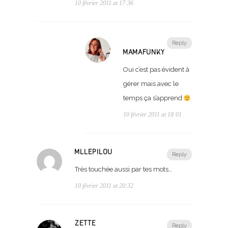
10 février 2011 at 17:36
Reply
MAMAFUNKY
Oui c’est pas évident à
gérer mais avec le
temps ça s’apprend
10 février 2011 at 18:01
MLLEPILOU
Reply
Très touchée aussi par tes mots…
10 février 2011 at 20:32
ZETTE
Reply