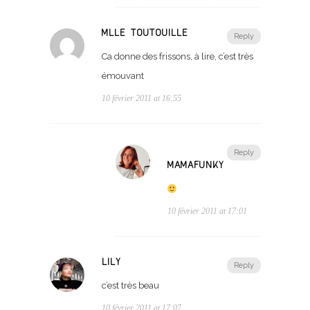
MLLE TOUTOUILLE
Reply
Ca donne des frissons, à lire, c’est très
émouvant
10 février 2011 at 16:55
Reply
MAMAFUNKY
10 février 2011 at 17:01
LILY
Reply
c’est très beau
10 février 2011 at 17:07