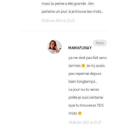
mais la peine a été grande. J’en
parlerai un jour si je trouve les mots…
10 février 2011 at 15:23
Reply
MAMAFUNKY
ça ne s’est pas fait sans
larmes
Je n’y avais
pas repensé depuis
bien longtemps…
Le jour ou tu seras
prête je suis certaine
que tu trouveras TES
mots
10 février 2011 at 15:27