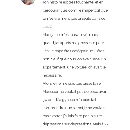
Ton histoire est très touchante, et en
parcourant les com’, je m’aperçoit que
tu n’es vraiment pas la seule dans ce
cas là.
Moi, ça ne m’est pas arrivé, mais
quand j’ai appris ma grossesse pour
Léa, le papa était catégorique. C’était
non. Sauf que nous, on avait l’âge, un
appartement, une voiture, on avait le
nécessaire.
Alors je ne me suis pas laissé faire.
Monsieur ne voulait pas de bébé avant
30 ans. Ma gynéco m’a bien fait
comprendre que si moi je ne voulais
pas avorter, j’allais faire par la suite
dépressions sur dépressions. Mais à 27