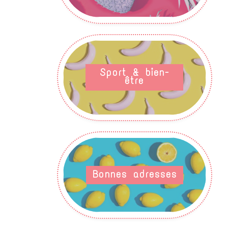
Sport & bien-
être
Bonnes adresses