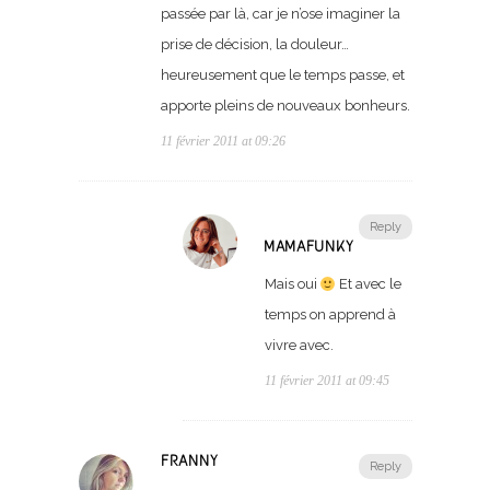
passée par là, car je n’ose imaginer la
prise de décision, la douleur…
heureusement que le temps passe, et
apporte pleins de nouveaux bonheurs.
11 février 2011 at 09:26
Reply
MAMAFUNKY
Mais oui
Et avec le
temps on apprend à
vivre avec.
11 février 2011 at 09:45
FRANNY
Reply