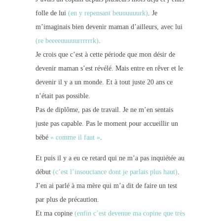
folle de lui
(
en y repensant beuuuuuurk)
. Je
m’imaginais bien devenir maman d’ailleurs, avec lui
(re beeeeuuuuurrrrrrk)
.
Je crois que c’est à cette période que mon désir de
devenir maman s’est révélé. Mais entre en rêver et le
devenir il y a un monde. Et à tout juste 20 ans ce
n’était pas possible.
Pas de diplôme, pas de travail. Je ne m’en sentais
juste pas capable. Pas le moment pour accueillir un
bébé
« comme il faut »
.
Et puis il y a eu ce retard qui ne m’a pas inquiétée au
début
(c’est l’insouciance dont je parlais plus haut)
.
J’en ai parlé à ma mère qui m’a dit de faire un test
par plus de précaution.
Et ma copine
(enfin c’est devenue ma copine que très