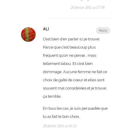
26 février 2011 at 17:59
ALI
Reply
C’est bien d’en parler ici je trouve.
Parce que c’est beaucoup plus
fréquent qu’on ne pense… mais
tellement tabou. Et c’est bien
dommage. Aucune femme ne fait ce
choix de gaîté de coeur et elles sont
souvent mal considérées et je trouve
ça terrible.
En tous les cas, je suis persuadée que
tu as fait le bon choix.
28 février 2011 at 16:12