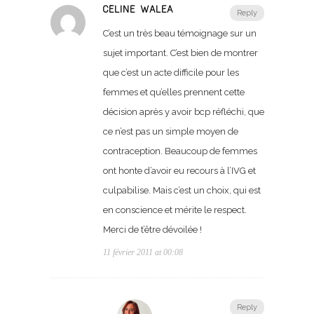
CÉLINE WALEA
Reply
C’est un très beau témoignage sur un
sujet important. C’est bien de montrer
que c’est un acte difficile pour les
femmes et qu’elles prennent cette
décision après y avoir bcp réfléchi, que
ce n’est pas un simple moyen de
contraception. Beaucoup de femmes
ont honte d’avoir eu recours à l’IVG et
culpabilise. Mais c’est un choix, qui est
en conscience et mérite le respect.
Merci de t’être dévoilée !
11 février 2011 at 00:08
Reply