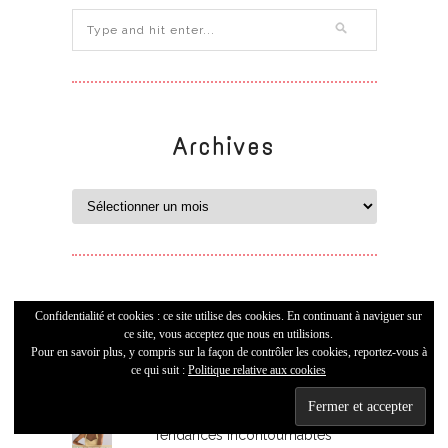
Archives
Ca vous a plu
Confidentialité et cookies : ce site utilise des cookies. En continuant à naviguer sur
ce site, vous acceptez que nous en utilisions.
Pour en savoir plus, y compris sur la façon de contrôler les cookies, reportez-vous à
ce qui suit :
Politique relative aux cookies
Ma routine Replenish pour sauver
mes cheveux abîmés
Tendances incontournables