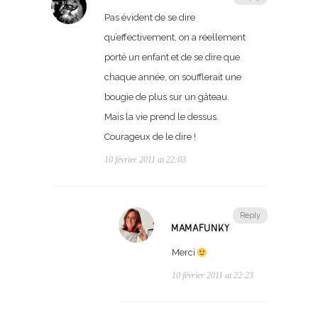
Pas évident de se dire
qu’effectivement, on a réellement
porté un enfant et de se dire que
chaque année, on soufflerait une
bougie de plus sur un gâteau.
Mais la vie prend le dessus.
Courageux de le dire !
10 février 2011 at 22:03
Reply
MAMAFUNKY
Merci
10 février 2011 at 22:23