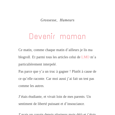
Grossesse
,
Humeurs
Devenir maman
Ce matin, comme chaque matin d’ailleurs je lis ma
blogroll. Et parmi tous les articles celui de
LMO
m’a
particulièrement interpelé.
Pas parce que y’a un truc à gagner ! Plutôt à cause de
ce qu’elle raconte. Car moi aussi j’ai fait un test pas
comme les autres.
J’étais étudiante, et vivait loin de mes parents. Un
sentiment de liberté puissant et d’insouciance.
J’avais un copain depuis plusieurs mois déjà et j’étais