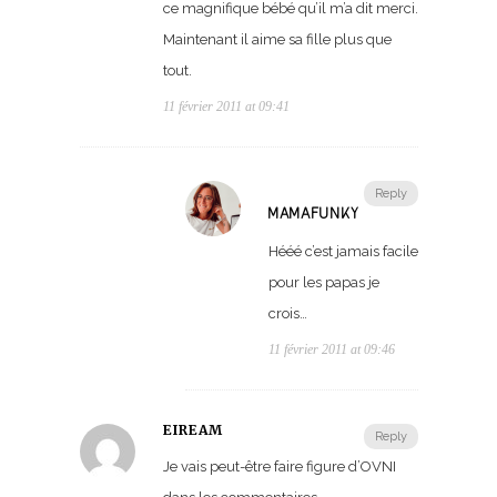
ce magnifique bébé qu’il m’a dit merci.
Maintenant il aime sa fille plus que
tout.
11 février 2011 at 09:41
Reply
MAMAFUNKY
Hééé c’est jamais facile
pour les papas je
crois…
11 février 2011 at 09:46
EIREAM
Reply
Je vais peut-être faire figure d’OVNI