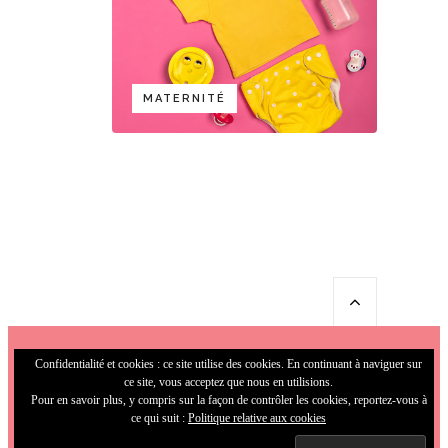
MATERNITÉ
Confidentialité et cookies : ce site utilise des cookies. En continuant à naviguer sur
ce site, vous acceptez que nous en utilisions.
Pour en savoir plus, y compris sur la façon de contrôler les cookies, reportez-vous à
ce qui suit :
Politique relative aux cookies
© 2009-2026 MamaFunky. All Rights
Reserved