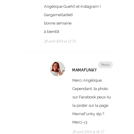
Angélique Guehl) et instagram (
Gargamelladiet)
bonne semaine
à bientôt
28 avril 2014 at 12:55
Reply
MAMAFUNKY
Merci Angélique.
Cependant, ta photo
sur Facebook peux-tu
la poster sur la page
MamaFunky stp ?
Merci <3
28 avril 2014 at 16:17