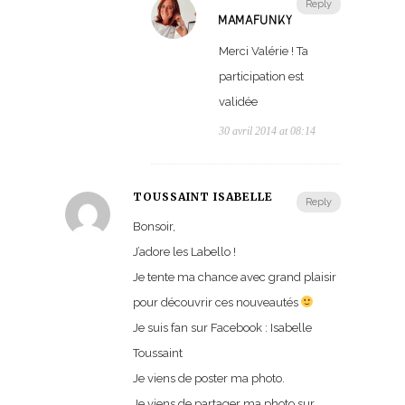
Reply
MAMAFUNKY
Merci Valérie ! Ta
participation est
validée
30 avril 2014 at 08:14
TOUSSAINT ISABELLE
Reply
Bonsoir,
J’adore les Labello !
Je tente ma chance avec grand plaisir
pour découvrir ces nouveautés
Je suis fan sur Facebook : Isabelle
Toussaint
Je viens de poster ma photo.
Je viens de partager ma photo sur