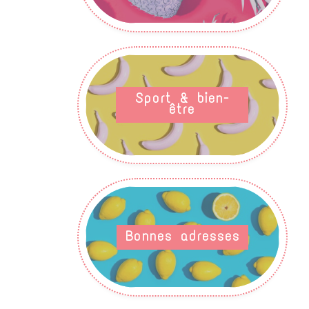
Sport & bien-
être
Bonnes adresses