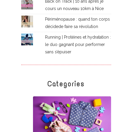
Back on Track | 10 ans après je
cours un nouveau 10km à Nice
Périménopause : quand ton corps
décidede faire sa révolution
Running | Protéines et hydratation :
le duo gagnant pour performer
sans s’épuiser
Categories