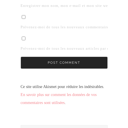
Enregistrer mon nom, mon e-mail et mon site web dans le 
Prévenez-moi de tous les nouveaux commentaires par e-mai
Prévenez-moi de tous les nouveaux articles par e-mail.
Ce site utilise Akismet pour réduire les indésirables.
En savoir plus sur comment les données de vos
commentaires sont utilisées
.