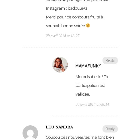
Instagram : badoule52
Merci pour ce concours fruité à
souhait, bonne soirée
29 avril 2014 at 18:27
Reply
MAMAFUNKY
Merci Isabelle ! Ta
participation est
validée.
30 avril 2014 at 08:14
LEU SANDRA
Reply
Coucou ces nouveautés me font bien