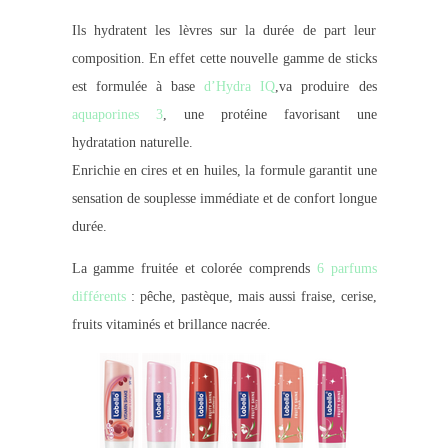
Ils hydratent les lèvres sur la durée de part leur
composition. En effet cette nouvelle gamme de sticks
est formulée à base
d’Hydra IQ
,va produire
des
aquaporines 3
, une protéine
favorisant une
hydratation naturelle.
Enrichie en cires et en huiles, la formule garantit une
sensation de souplesse immédiate et de confort longue
durée.
La gamme fruitée et colorée comprends
6 parfums
différents
: pêche, pastèque, mais aussi fraise, cerise,
fruits vitaminés et brillance nacrée.