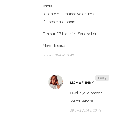
envie.
Je tente ma chance volontiers.
J’ai posté ma photo.
Fan sur FB biensûr : Sandra Léü
Merci, bisous
30 avril 2014 at 09:49
Reply
MAMAFUNKY
Quelle jolie photo !!!!
Merci Sandra
30 avril 2014 at 10:43