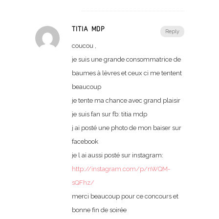
TITIA MDP
Reply
coucou ,
je suis une grande consommatrice de
baumes à lèvres et ceux ci me tentent
beaucoup
je tente ma chance avec grand plaisir
je suis fan sur fb: titia mdp
j ai posté une photo de mon baiser sur
facebook
je l ai aussi posté sur instagram:
http://instagram.com/p/nWQM-
sQFhz/
merci beaucoup pour ce concours et
bonne fin de soirée