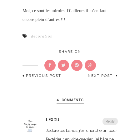
Moi, ce sont les miroirs. D’ailleurs il m’en faut
encore plein d’autres !!!
décoration
SHARE ON
PREVIOUS POST
NEXT POST
4 COMMENTS
LEXOU
Reply
J’adore les bancs, j’en cherche un pour
l’extérieur en vide grenier, j’ai hâte de