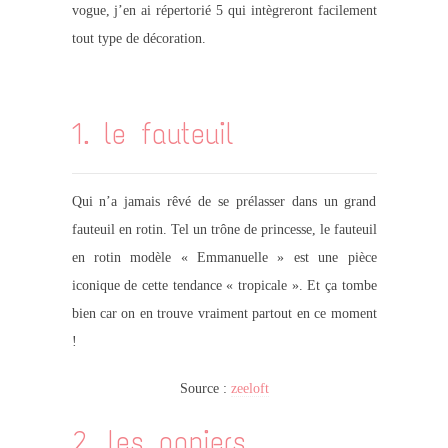
vogue, j’en ai répertorié 5 qui intègreront facilement
tout type de décoration.
1. le fauteuil
Qui n’a jamais rêvé de se prélasser dans un grand
fauteuil en rotin. Tel un trône de princesse, le fauteuil
en rotin modèle « Emmanuelle » est une pièce
iconique de cette tendance « tropicale ». Et ça tombe
bien car on en trouve vraiment partout en ce moment
!
Source :
zeeloft
2. les paniers