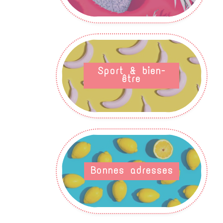
Sport & bien-
être
Bonnes adresses