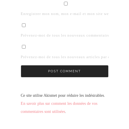
Enregistrer mon nom, mon e-mail et mon site web dans le 
Prévenez-moi de tous les nouveaux commentaires par e-mai
Prévenez-moi de tous les nouveaux articles par e-mail.
Ce site utilise Akismet pour réduire les indésirables.
En savoir plus sur comment les données de vos
commentaires sont utilisées
.