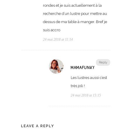
rondes et je suis actuellement à la
recherche d’un lustre pour mettre au
dessus de ma table à manger. Bref je
suis accro
24 mai 2018 at 11:14
Reply
MAMAFUNKY
Les lustres aussi c’est
très joli !
24 mai 2018 at 15:15
LEAVE A REPLY