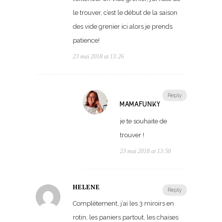
le trouver, c’est le début de la saison
des vide grenier ici alors je prends
patience!
23 mai 2018 at 13:26
Reply
MAMAFUNKY
je te souhaite de
trouver !
23 mai 2018 at 13:50
HELENE
Reply
Complètement, j’ai les 3 miroirs en
rotin, les paniers partout, les chaises