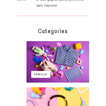
sans s’épuiser
Categories
FAMILLE