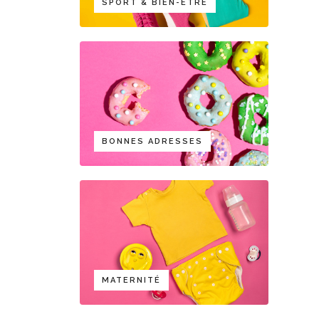
SPORT & BIEN-ÊTRE
BONNES ADRESSES
MATERNITÉ