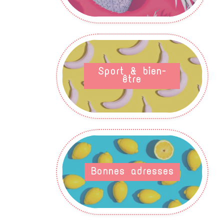
Sport & bien-
être
Bonnes adresses