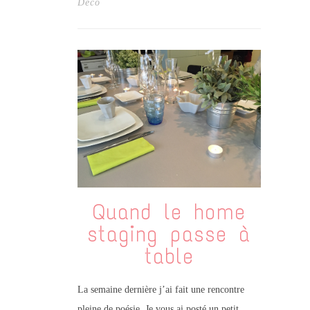
Déco
Quand le home
staging passe à
table
La semaine dernière j’ai fait une rencontre
pleine de poésie. Je vous ai posté un petit