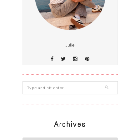
Julie
Archives