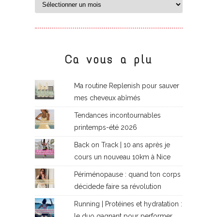
Ca vous a plu
Ma routine Replenish pour sauver
mes cheveux abîmés
Tendances incontournables
printemps-été 2026
Back on Track | 10 ans après je
cours un nouveau 10km à Nice
Périménopause : quand ton corps
décidede faire sa révolution
Running | Protéines et hydratation :
le duo gagnant pour performer