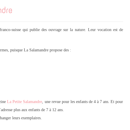
ndre
anco-suisse qui publie des ouvrage sur la nature. Leur vocation est de
formes, puisque La Salamandre propose des :
azine
La Petite Salamandre
, une revue pour les enfants de 4 à 7 ans. Et pour
s’adresse plus aux enfants de 7 à 12 ans.
changer leurs exemplaires.