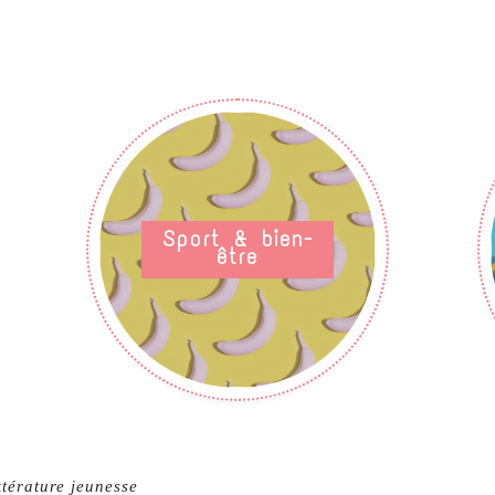
Sport & bien-
être
ttérature jeunesse