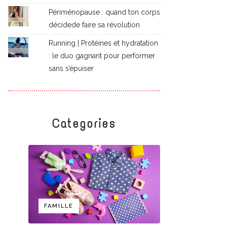
Périménopause : quand ton corps
décidede faire sa révolution
Running | Protéines et hydratation
: le duo gagnant pour performer
sans s’épuiser
Categories
FAMILLE