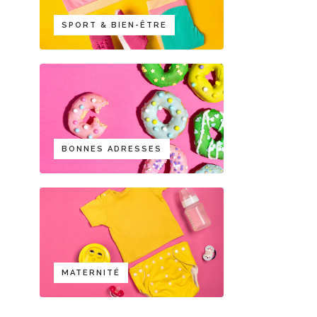
SPORT & BIEN-ÊTRE
BONNES ADRESSES
MATERNITÉ