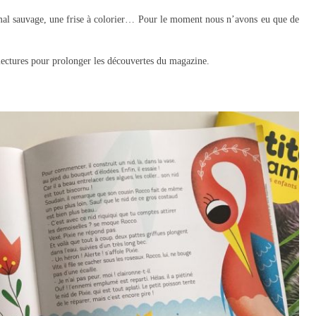
imal sauvage, une frise à colorier… Pour le moment nous n’avons eu que de
 lectures pour prolonger les découvertes du magazine.