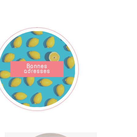
Bonnes
adresses