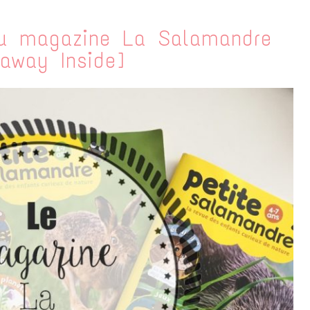
u magazine La Salamandre
eaway Inside]