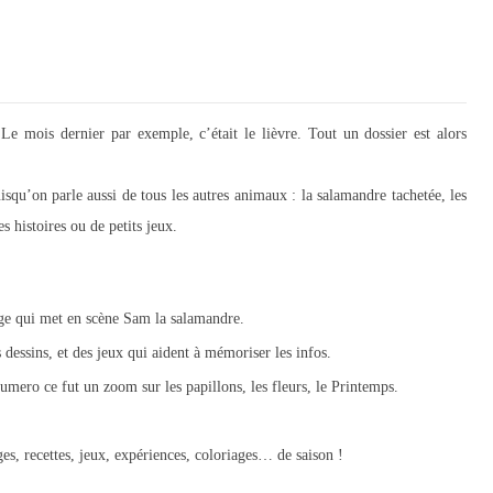
e mois dernier par exemple, c’était le lièvre. Tout un dossier est alors
isqu’on parle aussi de tous les autres animaux : la salamandre tachetée, les
 histoires ou de petits jeux.
ge qui met en scène Sam la salamandre.
 dessins, et des jeux qui aident à mémoriser les infos.
mero ce fut un zoom sur les papillons, les fleurs, le Printemps.
es, recettes, jeux, expériences, coloriages… de saison !