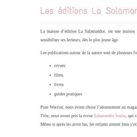
Les éditions La Salama
La maison d’édition La Salamandre, est une maison fr
sensibiliser ses lecteurs, dès le plus jeune âge.
Les publications autour de la nature sont de plusieurs 
revues
films
livres
guides pratiques
Pour Warrior, nous avons choisi l’abonnement au mag
Titie, nous avons pris la revue
Salamandre Junior
, qui 
Même si après les avoir lus, les enfants aiment bien s’é