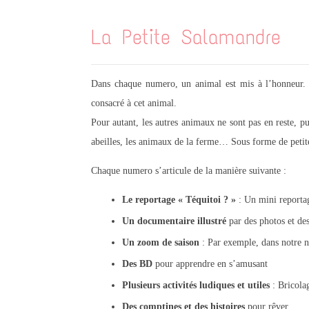
La Petite Salamandre
Dans chaque numero, un animal est mis à l’honneur. L
consacré à cet animal.
Pour autant, les autres animaux ne sont pas en reste, pu
abeilles, les animaux de la ferme… Sous forme de petites
Chaque numero s’articule de la manière suivante :
Le reportage « Téquitoi ? »
: Un mini reporta
Un documentaire illustré
par des photos et des
Un zoom de saison
: Par exemple, dans notre nu
Des BD
pour apprendre en s’amusant
Plusieurs activités ludiques et utiles
: Bricolag
Des comptines et des histoires
pour rêver