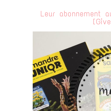
Leur abonnement a
[Giv