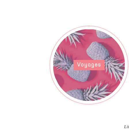
Voyages
Li