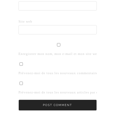
Site web
Enregistrer mon nom, mon e-mail et mon site web dans le 
Prévenez-moi de tous les nouveaux commentaires par e-mai
Prévenez-moi de tous les nouveaux articles par e-mail.