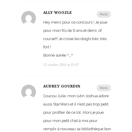
ALLY WOOZLE
Reply
Hey merci pour ce concours ! Je joue
pour mon fils de 6 ans et demi, of
course!!! Je croise les doigts très, très
fort !
Bonne soirée ^_^
15 octobre 2016 at 19:07
AUDREY GOURDIN
Reply
Coucou Julie, mon lutin Joshua adore
aussi StarWars et il n’est pas trop petit
pour profiter de ce lot. Alors je joue
pour mon petit chat à moi pour
remplir à nouveau sa bibliothèque bon