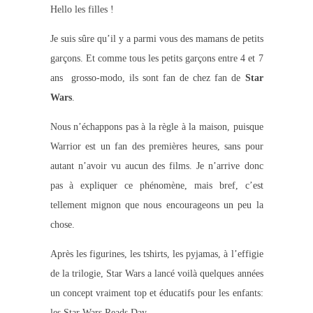
Hello les filles !
Je suis sûre qu’il y a parmi vous des mamans de petits
garçons. Et comme tous les petits garçons entre 4 et 7
ans grosso-modo, ils sont fan de chez fan de
Star
Wars
.
Nous n’échappons pas à la règle à la maison, puisque
Warrior est un fan des premières heures, sans pour
autant n’avoir vu aucun des films. Je n’arrive donc
pas à expliquer ce phénomène, mais bref, c’est
tellement mignon que nous encourageons un peu la
chose.
Après les figurines, les tshirts, les pyjamas, à l’effigie
de la trilogie, Star Wars a lancé voilà quelques années
un concept vraiment top et éducatifs pour les enfants:
les Star Wars Reads Day.