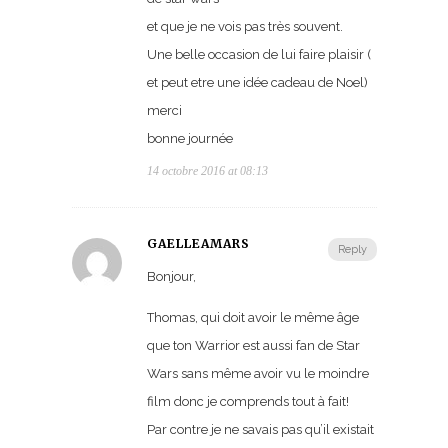
et que je ne vois pas très souvent.
Une belle occasion de lui faire plaisir (
et peut etre une idée cadeau de Noel)
merci
bonne journée
14 octobre 2016 at 08:13
GAELLEAMARS
Reply
Bonjour,
Thomas, qui doit avoir le même âge
que ton Warrior est aussi fan de Star
Wars sans même avoir vu le moindre
film donc je comprends tout à fait!
Par contre je ne savais pas qu’il existait