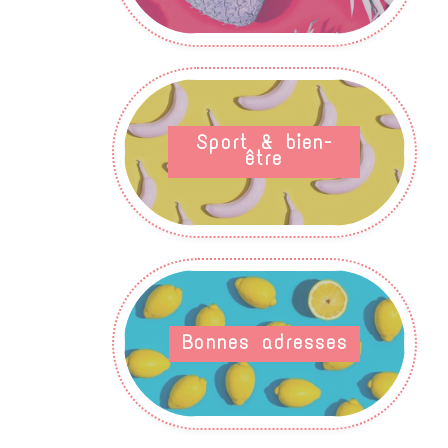
Sport & bien-
être
Bonnes adresses