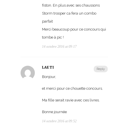
fiston. En plus avec ses chaussons
Storm trooper ca fera un combo
parfait
Merci beaucoup pour ce concours qui
tombe à pic !
14 octobre 2016 at 09:17
LAETI
Reply
Bonjour,
et merci pour ce chouette concours.
Ma fille serait ravie avec ces livres.
Bonne journée
14 octobre 2016 at 09:52