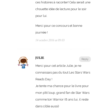
ces histoires à raconter! Cela serait une
chouette idée de lecture pour le soir
pour lui.
Merci pour ce concours et bonne
journée !
14 octobre 2016 at 09:03
JULIE
Reply
Merci pour cet article Julie, je ne
connaissais pas du tout Les Stars Wars
Reads Day !
Je tente ma chance pour le livre pour
mon p’tit loup, grand fan de Star Wars
comme ton Warrior (8 ans lui, il reste
dans cible aussi)