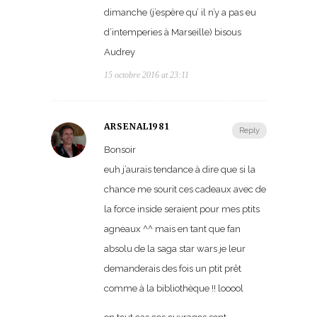
dimanche (j’espère qu’ il n’y a pas eu
d’intemperies à Marseille) bisous
Audrey
15 octobre 2016 at 23:11
ARSENAL1981
Reply
Bonsoir
euh j’aurais tendance à dire que si la
chance me sourit ces cadeaux avec de
la force inside seraient pour mes ptits
agneaux ^^ mais en tant que fan
absolu de la saga star wars je leur
demanderais des fois un ptit prêt
comme à la bibliothèque !! looool