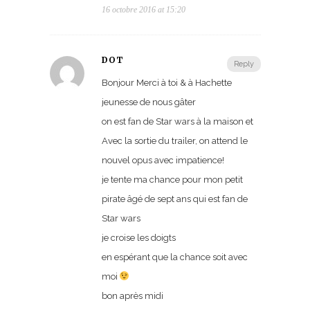
16 octobre 2016 at 15:20
DOT
Reply
Bonjour Merci à toi & à Hachette
jeunesse de nous gâter
on est fan de Star wars à la maison et
Avec la sortie du trailer, on attend le
nouvel opus avec impatience!
je tente ma chance pour mon petit
pirate âgé de sept ans qui est fan de
Star wars
je croise les doigts
en espérant que la chance soit avec
moi
bon après midi