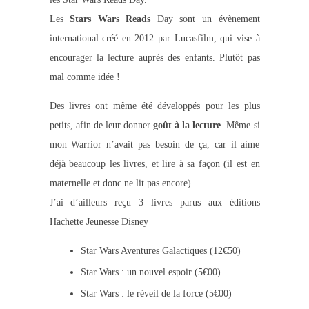
Les
Stars Wars Reads
Day sont un évènement
international créé en 2012 par Lucasfilm, qui vise à
encourager la lecture auprès des enfants. Plutôt pas
mal comme idée !
Des livres ont même été développés pour les plus
petits, afin de leur donner
goût à la lecture
. Même si
mon Warrior n’avait pas besoin de ça, car il aime
déjà beaucoup les livres, et lire à sa façon (il est en
maternelle et donc ne lit pas encore).
J’ai d’ailleurs reçu 3 livres parus aux éditions
Hachette Jeunesse Disney
Star Wars Aventures Galactiques (12€50)
Star Wars : un nouvel espoir (5€00)
Star Wars : le réveil de la force (5€00)