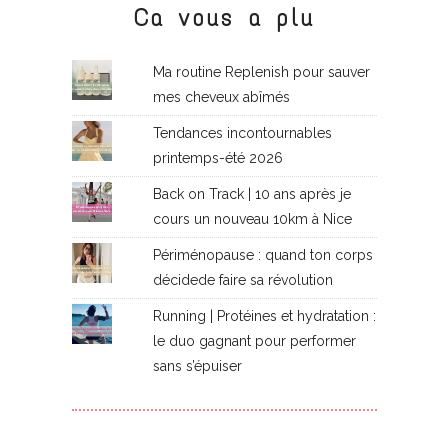
Ca vous a plu
Ma routine Replenish pour sauver
mes cheveux abîmés
Tendances incontournables
printemps-été 2026
Back on Track | 10 ans après je
cours un nouveau 10km à Nice
Périménopause : quand ton corps
décidede faire sa révolution
Running | Protéines et hydratation :
le duo gagnant pour performer
sans s’épuiser