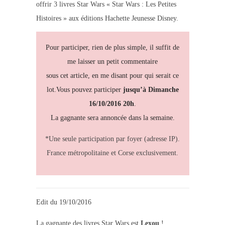
offrir 3 livres Star Wars « Star Wars : Les Petites
Histoires » aux éditions Hachette Jeunesse Disney.
Pour participer, rien de plus simple, il suffit de
me laisser un petit commentaire
sous cet article, en me disant pour qui serait ce
lot.Vous pouvez participer
jusqu’à Dimanche
16/10/2016 20h
.
La gagnante sera annoncée dans la semaine.
*Une seule participation par foyer (adresse IP).
France métropolitaine et Corse exclusivement.
Edit du 19/10/2016
La gagnante des livres Star Wars est
Lexou
!