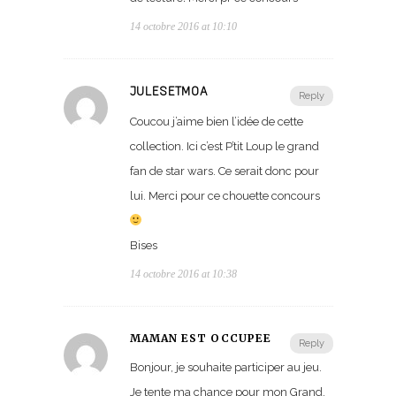
14 octobre 2016 at 10:10
JULESETMOA
Reply
Coucou j’aime bien l’idée de cette
collection. Ici c’est P’tit Loup le grand
fan de star wars. Ce serait donc pour
lui. Merci pour ce chouette concours
Bises
14 octobre 2016 at 10:38
MAMAN EST OCCUPÉE
Reply
Bonjour, je souhaite participer au jeu.
Je tente ma chance pour mon Grand,