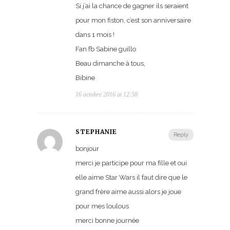
Si j’ai la chance de gagner ils seraient
pour mon fiston, c’est son anniversaire
dans 1 mois !
Fan fb Sabine guillo
Beau dimanche à tous,
Bibine
16 octobre 2016 at 12:58
STÉPHANIE
Reply
bonjour
merci je participe pour ma fille et oui
elle aime Star Wars il faut dire que le
grand frère aime aussi alors je joue
pour mes loulous
merci bonne journée