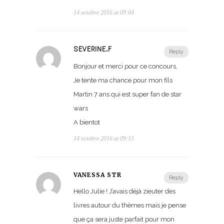
14 octobre 2016 at 09:04
SEVERINE.F
Reply
Bonjour et merci pour ce concours,
Je tente ma chance pour mon fils
Martin 7 ans qui est super fan de star
wars
A bientot
14 octobre 2016 at 09:15
VANESSA STR
Reply
Hello Julie ! J’avais déjà zieuter des
livres autour du thèmes mais je pense
que ça sera juste parfait pour mon