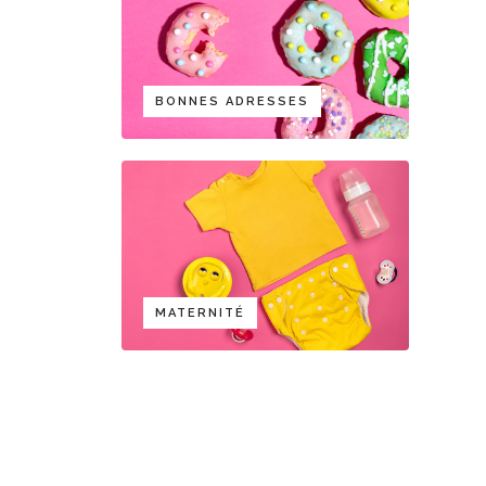
BONNES ADRESSES
MATERNITÉ