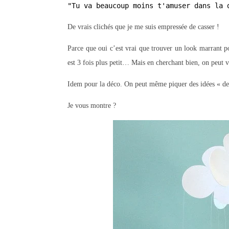
"Tu va beaucoup moins t'amuser dans la 
De vrais clichés que je me suis empressée de casser !
Parce que oui c’est vrai que trouver un look marrant po
est 3 fois plus petit… Mais en cherchant bien, on peut v
Idem pour la déco. On peut même piquer des idées « de f
Je vous montre ?