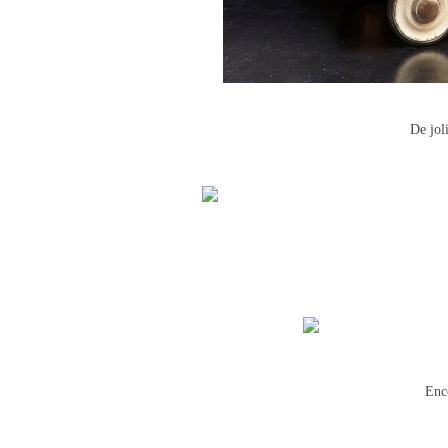
De jol
Enc