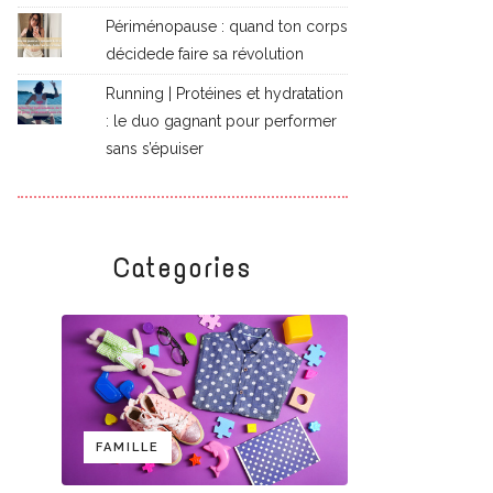
Périménopause : quand ton corps
décidede faire sa révolution
Running | Protéines et hydratation
: le duo gagnant pour performer
sans s’épuiser
Categories
FAMILLE