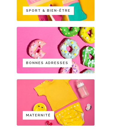
SPORT & BIEN-ÊTRE
BONNES ADRESSES
MATERNITÉ