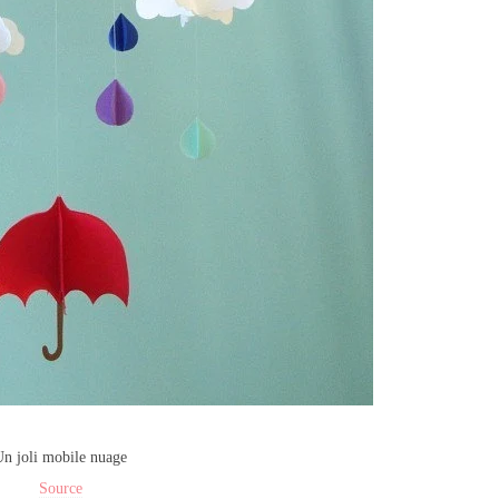
n joli mobile nuage
Source