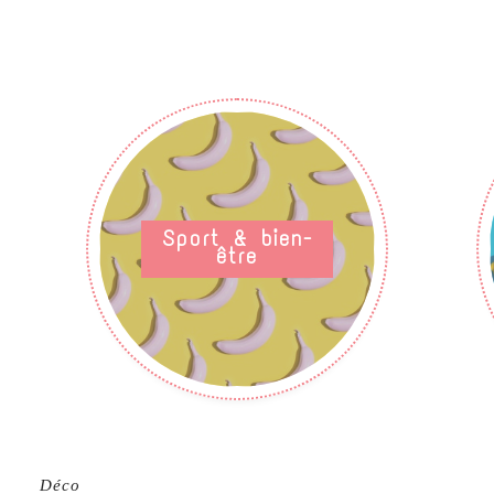
Sport & bien-
être
Déco