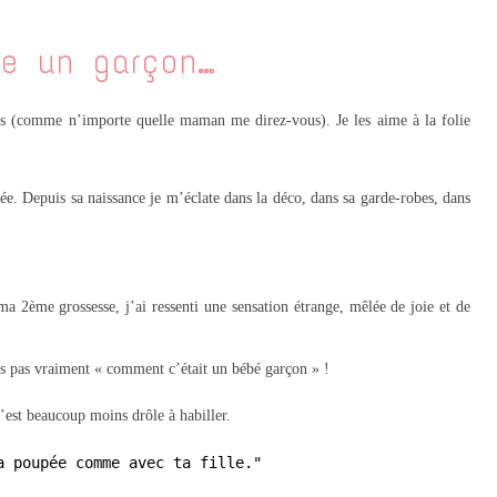
e un garçon…
s (comme n’importe quelle maman me direz-vous). Je les aime à la folie
ée. Depuis sa naissance je m’éclate dans la déco, dans sa garde-robes, dans
ma 2ème grossesse, j’ai ressenti une sensation étrange, mêlée de joie et de
ais pas vraiment « comment c’était un bébé garçon » !
 c’est beaucoup moins drôle à habiller.
a poupée comme avec ta fille."