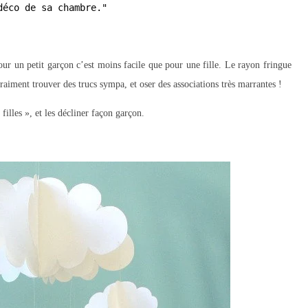
déco de sa chambre."
ur un petit garçon c’est moins facile que pour une fille. Le rayon fringue
raiment trouver des trucs sympa, et oser des associations très marrantes !
illes », et les décliner façon garçon.