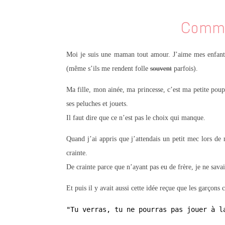
Comm
Moi je suis une maman tout amour. J’aime mes enfant
(même s’ils me rendent folle
souvent
parfois).
Ma fille, mon ainée, ma princesse, c’est ma petite poup
ses peluches et jouets.
Il faut dire que ce n’est pas le choix qui manque.
Quand j’ai appris que j’attendais un petit mec lors de 
crainte.
De crainte parce que n’ayant pas eu de frère, je ne sav
Et puis il y avait aussi cette idée reçue que les garçons
"Tu verras, tu ne pourras pas jouer à l