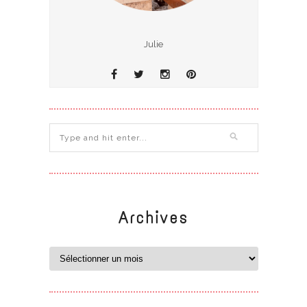
Julie
Archives