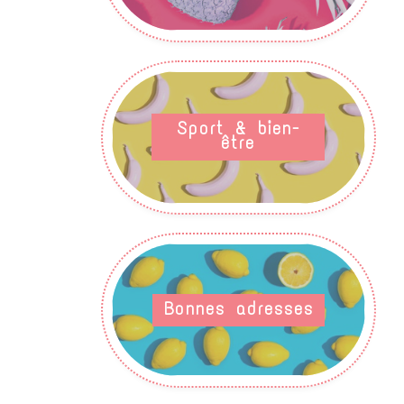
Sport & bien-
être
Bonnes adresses