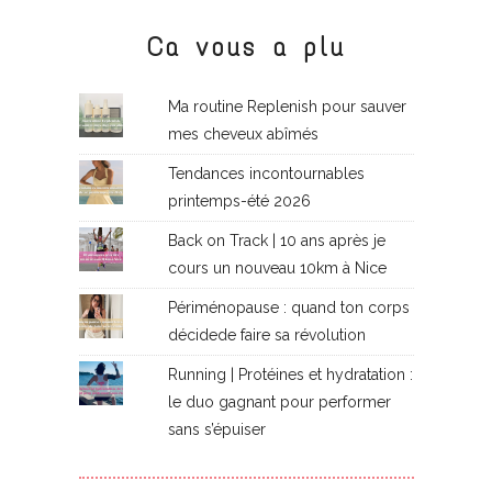
Ca vous a plu
Ma routine Replenish pour sauver
mes cheveux abîmés
Tendances incontournables
printemps-été 2026
Back on Track | 10 ans après je
cours un nouveau 10km à Nice
Périménopause : quand ton corps
décidede faire sa révolution
Running | Protéines et hydratation :
le duo gagnant pour performer
sans s’épuiser