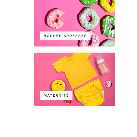
BONNES ADRESSES
MATERNITÉ