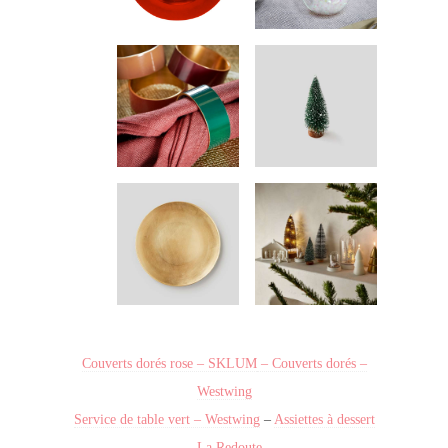
Couverts dorés rose – SKLUM
– Couverts dorés –
Westwing
Service de table vert – Westwing
–
Assiettes à dessert
– La Redoute