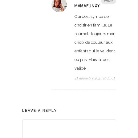
Reply
MAMAFUNKY
Oui c’est sympa de
choisir en famille. Le
soumets toujours mon
choix de couleur aux
enfants qui le valident
ou pas. Mais là, c’est
validé !
21 novembre 2021 at 09:01
LEAVE A REPLY