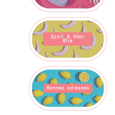
Sport & bien-
être
Bonnes adresses