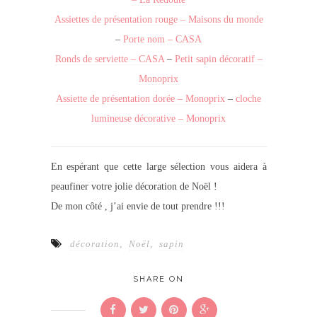
Assiettes de présentation rouge – Maisons du monde
–
Porte nom – CASA
Ronds de serviette – CASA
–
Petit sapin décoratif –
Monoprix
Assiette de présentation dorée – Monoprix
–
cloche
lumineuse décorative – Monoprix
En espérant que cette large sélection vous aidera à
peaufiner votre jolie décoration de Noël !
De mon côté , j’ai envie de tout prendre !!!
décoration
,
Noël
,
sapin
SHARE ON