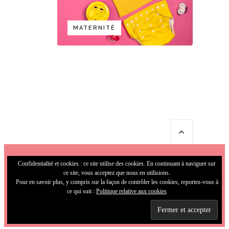
MATERNITÉ
Confidentialité et cookies : ce site utilise des cookies. En continuant à naviguer sur
ce site, vous acceptez que nous en utilisions.
Pour en savoir plus, y compris sur la façon de contrôler les cookies, reportez-vous à
ce qui suit :
Politique relative aux cookies
© 2009-2026 MamaFunky. All Rights
Reserved