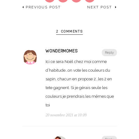
PREVIOUS POST
NEXT POST
2 COMMENTS
WONDERMOMES
Reply
Ici ce sera Noël chez moi comme
d’habitude…on vote les couleurs du
sapin, chacun en propose 2…les 2 en
tete gagnent. Si je gérais seule les
couleurs je prendrais les mêmes que
toi
20 novembre 2021 at 10:09