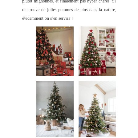
plutôt mignonnes, et finalement pas hyper chères. Si
on trouve de jolies pommes de pins dans la nature,
évidemment on s’en servira !