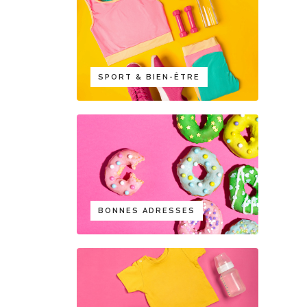
SPORT & BIEN-ÊTRE
BONNES ADRESSES