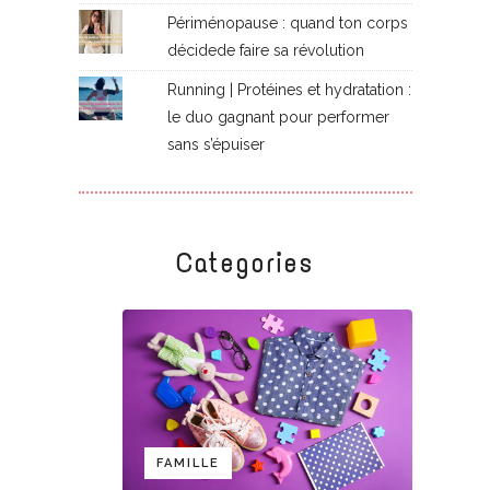
Périménopause : quand ton corps
décidede faire sa révolution
Running | Protéines et hydratation :
le duo gagnant pour performer
sans s’épuiser
Categories
FAMILLE