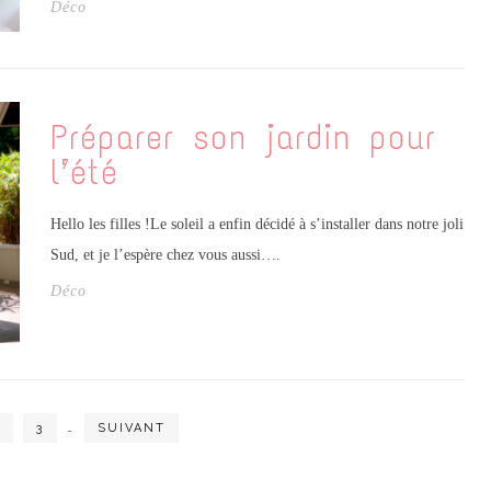
Déco
Préparer son jardin pour
l’été
Hello les filles !Le soleil a enfin décidé à s’installer dans notre joli
Sud, et je l’espère chez vous aussi….
Déco
3
…
SUIVANT