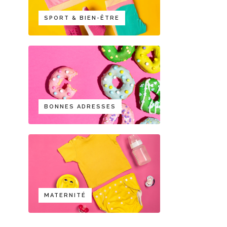
SPORT & BIEN-ÊTRE
BONNES ADRESSES
MATERNITÉ