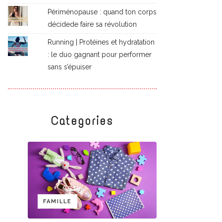
Périménopause : quand ton corps
décidede faire sa révolution
Running | Protéines et hydratation
: le duo gagnant pour performer
sans s’épuiser
Categories
FAMILLE