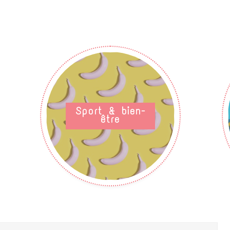
Sport & bien-
être