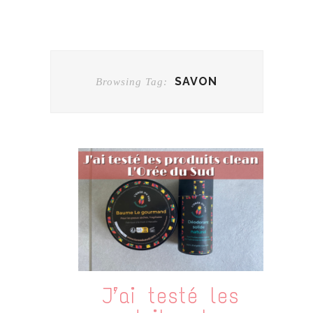
SAVON
Browsing Tag:
J’ai testé les