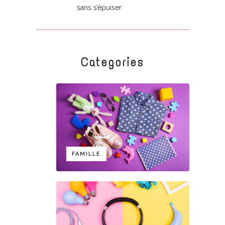
sans s’épuiser
Categories
FAMILLE