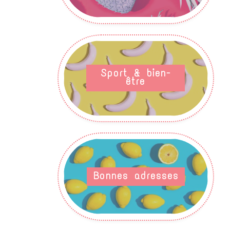
Sport & bien-
être
Bonnes adresses