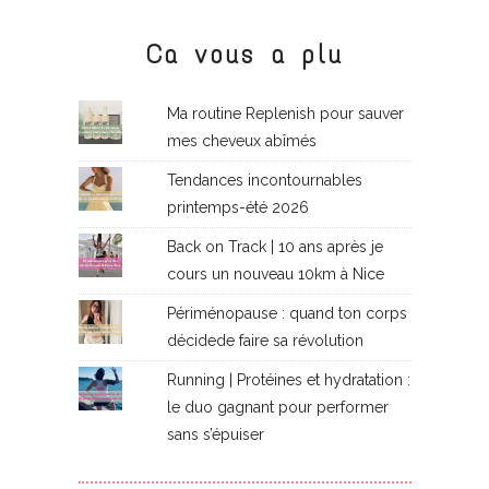
Ca vous a plu
Ma routine Replenish pour sauver
mes cheveux abîmés
Tendances incontournables
printemps-été 2026
Back on Track | 10 ans après je
cours un nouveau 10km à Nice
Périménopause : quand ton corps
décidede faire sa révolution
Running | Protéines et hydratation :
le duo gagnant pour performer
sans s’épuiser