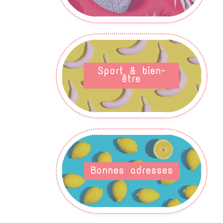
Sport & bien-
être
Bonnes adresses