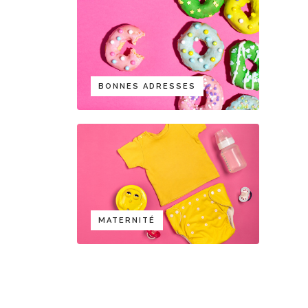
BONNES ADRESSES
MATERNITÉ