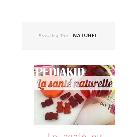
NATUREL
Browsing Tag:
La santé au