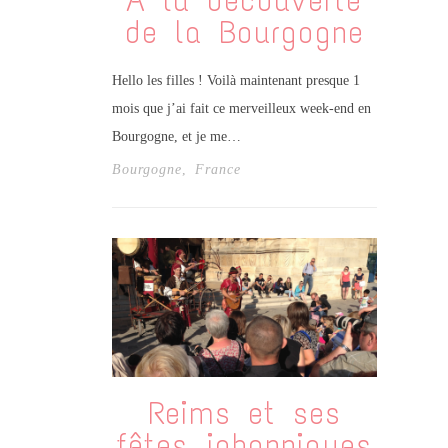
A la découverte
de la Bourgogne
Hello les filles ! Voilà maintenant presque 1
mois que j’ai fait ce merveilleux week-end en
Bourgogne, et je me…
Bourgogne
,
France
Reims et ses
fêtes johanniques