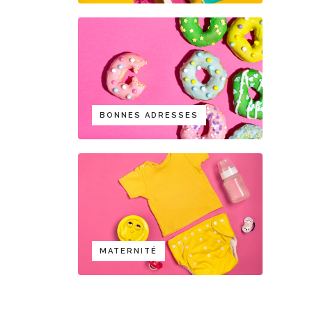
BONNES ADRESSES
MATERNITÉ