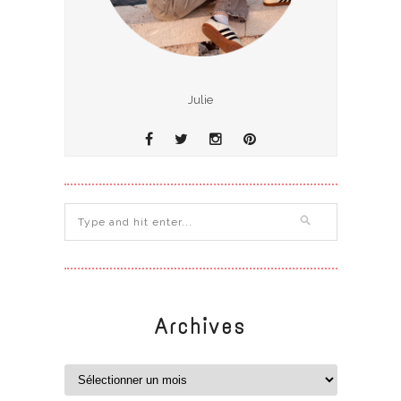
Julie
Archives