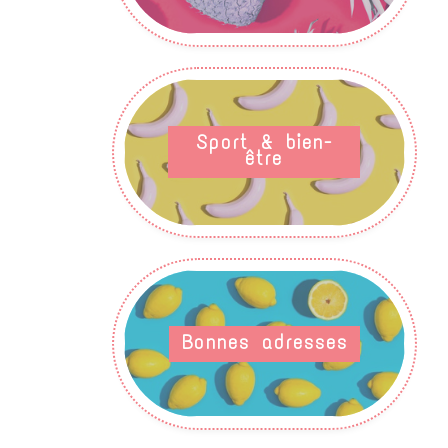
Sport & bien-
être
Bonnes adresses