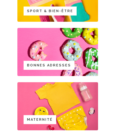
SPORT & BIEN-ÊTRE
BONNES ADRESSES
MATERNITÉ