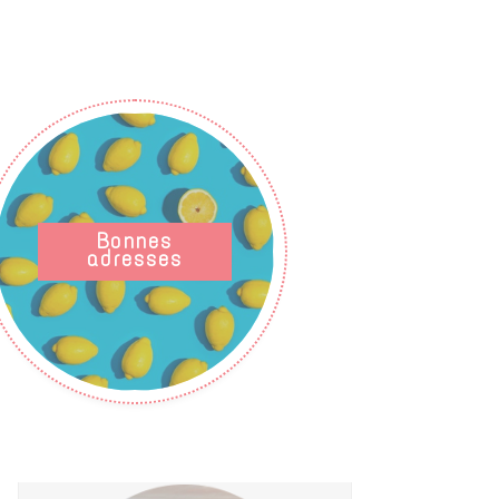
Bonnes
adresses