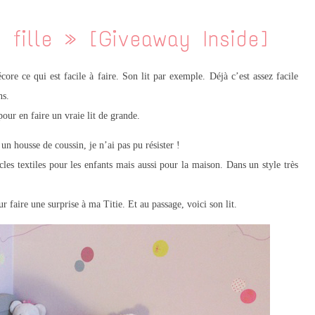
 fille » [Giveaway Inside]
core ce qui est facile à faire. Son lit par exemple. Déjà c’est assez facile
ns.
pour en faire un vraie lit de grande.
n housse de coussin, je n’ai pas pu résister !
es textiles pour les enfants mais aussi pour la maison. Dans un style très
r faire une surprise à ma Titie. Et au passage, voici son lit.