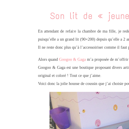
Son lit de « jeune
En attendant de refaire la chambre de ma fille, je redé
puisqu’elle a un grand lit (90×200) depuis qu’elle a 2 a
Il ne reste donc plus qu’à l’accessoiriser comme il faut 
Alors quand
Googoo & Gaga
m’a proposée de m’offrir u
Googoo & Gaga est une boutique proposant divers articl
original et coloré ! Tout ce que j’aime.
Voici donc la jolie housse de coussin que j’ai choisie pou