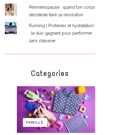
Périménopause : quand ton corps
décidede faire sa révolution
Running | Protéines et hydratation
: le duo gagnant pour performer
sans s’épuiser
Categories
FAMILLE