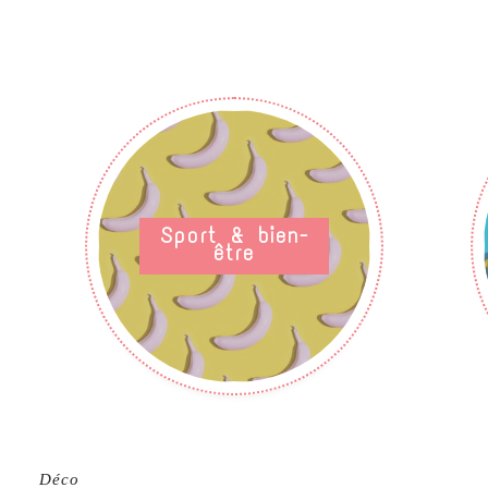
Sport & bien-
être
Déco