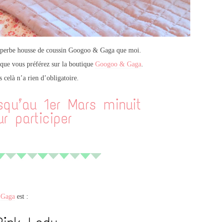
superbe housse de coussin Googoo & Gaga que moi.
e que vous préférez sur la boutique
Googoo & Gaga
.
s celà n’a rien d’obligatoire.
qu’au 1er Mars minuit
r participer
 Gaga
est :