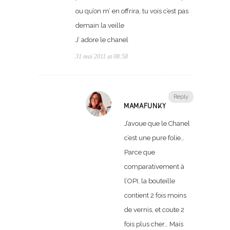
ou qu’on m’ en offrira, tu vois c’est pas
demain la veille
J’ adore le chanel
31 mai 2011 at 08:58
Reply
MAMAFUNKY
J’avoue que le Chanel
c’est une pure folie…
Parce que
comparativement à
l’OPI, la bouteille
contient 2 fois moins
de vernis, et coute 2
fois plus cher… Mais