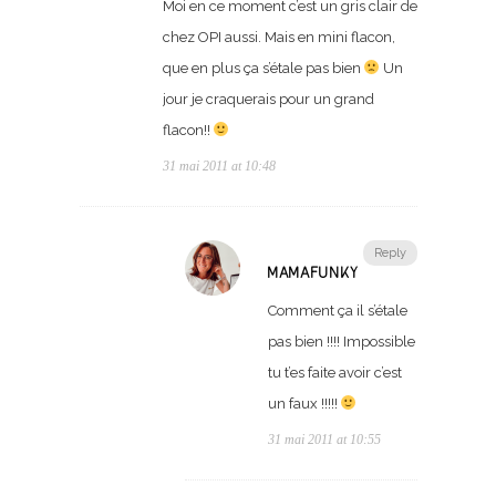
Moi en ce moment c’est un gris clair de
chez OPI aussi. Mais en mini flacon,
que en plus ça s’étale pas bien
Un
jour je craquerais pour un grand
flacon!!
31 mai 2011 at 10:48
Reply
MAMAFUNKY
Comment ça il s’étale
pas bien !!!! Impossible
tu t’es faite avoir c’est
un faux !!!!!
31 mai 2011 at 10:55