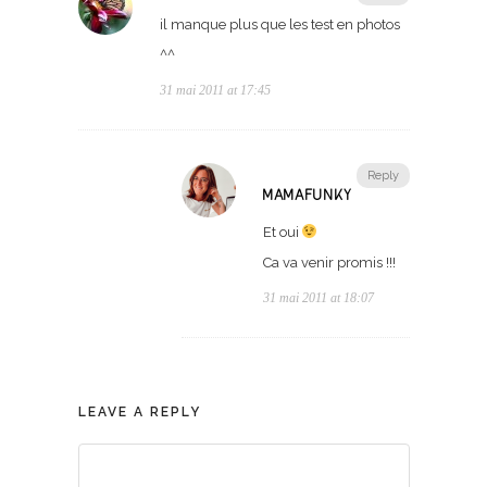
il manque plus que les test en photos
^^
31 mai 2011 at 17:45
Reply
MAMAFUNKY
Et oui
Ca va venir promis !!!
31 mai 2011 at 18:07
LEAVE A REPLY