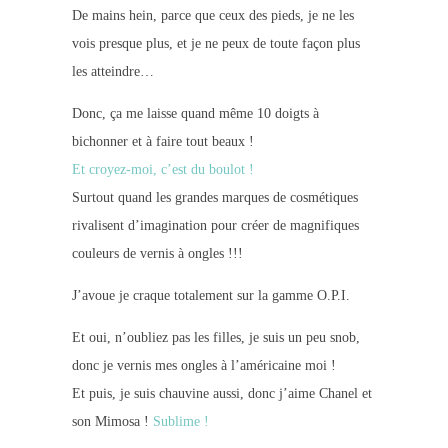
De mains hein, parce que ceux des pieds, je ne les
vois presque plus, et je ne peux de toute façon plus
les atteindre…
Donc, ça me laisse quand même 10 doigts à
bichonner et à faire tout beaux !
Et croyez-moi, c’est du boulot !
Surtout quand les grandes marques de cosmétiques
rivalisent d’imagination pour créer de magnifiques
couleurs de vernis à ongles !!!
J’avoue je craque totalement sur la gamme O.P.I.
Et oui, n’oubliez pas les filles, je suis un peu snob,
donc je vernis mes ongles à l’américaine moi !
Et puis, je suis chauvine aussi, donc j’aime Chanel et
son Mimosa !
Sublime !