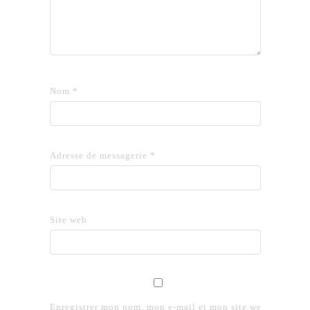
Nom
*
Adresse de messagerie
*
Site web
Enregistrer mon nom, mon e-mail et mon site web dans le 