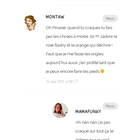
MONTAW
Reply
Oh Pinaise, quand tu craques tu fais
pas les choses à moitié, toi !!!! J’adore le
rose flashy et le orange qui déchire !
Faut que je me fasse les ongles
aujourd’hui aussi, j’en profite tant que
je peux encore faire les pieds
31 mai 2011 at 08:17
Reply
MAMAFUNKY
Ah nan nan j’ai pas
craqué sur tout ça le
même jour quand