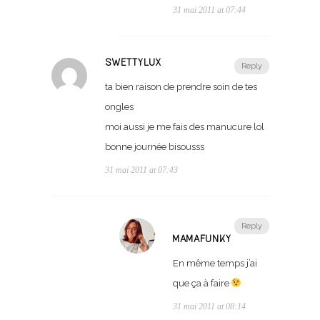
31 mai 2011 at 07:44
SWETTYLUX
Reply
ta bien raison de prendre soin de tes
ongles
moi aussi je me fais des manucure lol
bonne journée bisousss
31 mai 2011 at 07:43
Reply
MAMAFUNKY
En même temps j’ai
que ça à faire
31 mai 2011 at 08:14