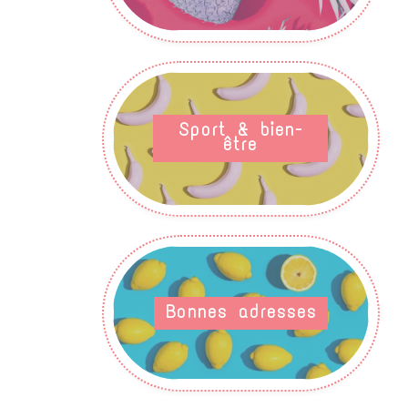
Sport & bien-
être
Bonnes adresses