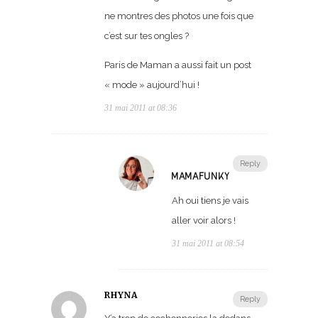
ne montres des photos une fois que
c’est sur tes ongles ?
Paris de Maman a aussi fait un post
« mode » aujourd’hui !
31 mai 2011 at 08:36
Reply
MAMAFUNKY
Ah oui tiens je vais
aller voir alors !
31 mai 2011 at 08:54
RHYNA
Reply