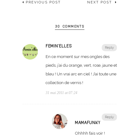
PREVIOUS POST
NEXT POST
30 COMMENTS
FEMIN'ELLES
Reply
En ce moment sur mes ongles des
pieds, j’ai du orange, vert, rose, jaune et
bleu ! Un vrai arc en ciel ! J’ai toute une
collection de vernis !
31 mai 2011 at 07:24
Reply
MAMAFUNKY
Ohhhh fais voir !