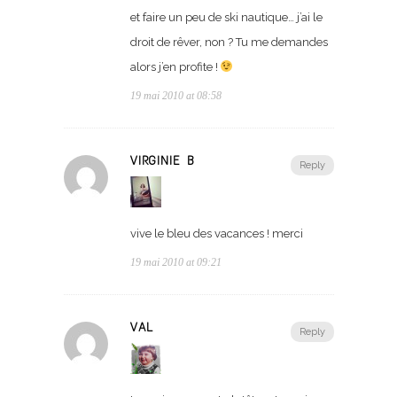
et faire un peu de ski nautique… j’ai le
droit de rêver, non ? Tu me demandes
alors j’en profite !
19 mai 2010 at 08:58
VIRGINIE B
Reply
vive le bleu des vacances ! merci
19 mai 2010 at 09:21
VAL
Reply