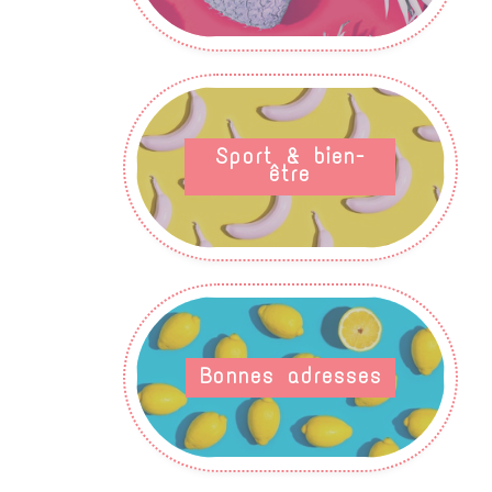
Sport & bien-
être
Bonnes adresses