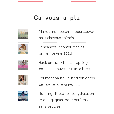
Ca vous a plu
Ma routine Replenish pour sauver
mes cheveux abîmés
Tendances incontournables
printemps-été 2026
Back on Track | 10 ans après je
cours un nouveau 10km à Nice
Périménopause : quand ton corps
décidede faire sa révolution
Running | Protéines et hydratation :
le duo gagnant pour performer
sans s’épuiser