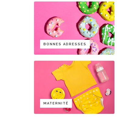
BONNES ADRESSES
MATERNITÉ