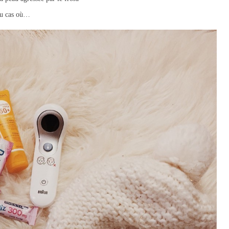
au cas où…