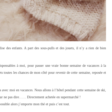
ise des enfants. A part des sous-pulls et des jouets, il n’y a rien de bien
ispensables à moi, pour passer une vraie bonne semaine de vacances à la
s toutes les chances de mon côté pour revenir de cette semaine, reposée et
 avec moi en vacances. Nous allons à l’hôtel pendant cette semaine de ski,
, pour ne pas dire…… Directement achetée en supermarché !
ssible alors j’emporte mon thé et puis c’est tout.