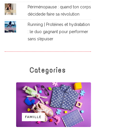
Périménopause : quand ton corps
décidede faire sa révolution
Running | Protéines et hydratation
: le duo gagnant pour performer
sans s’épuiser
Categories
FAMILLE