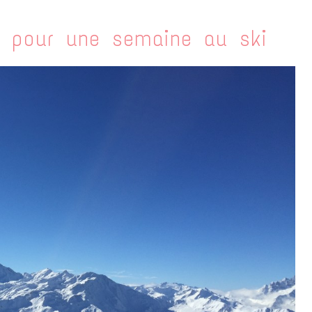
s pour une semaine au ski