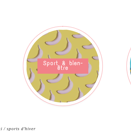
Sport & bien-
être
i / sports d'hiver