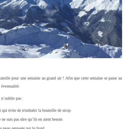
famille pour une semaine au grand air ! Afin que cette semaine se passe au
 éventualité.
 n’oublie pas :
 qui évite de trimbaler la bouteille de sirop.
 ne suis pas sûre qu’ils en aient besoin
a peau agressée par le froid