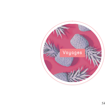
Voyages
Sk