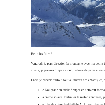
Hello les filles !
Vendredi je pars direction la montagne avec ma petite 
mieux, je prévois toujours tout, histoire de parer à toute
Enfin je prévois surtout tout au niveau des enfants, et je
le Doliprane en sticks ! super ce nouveau format
la crème solaire. Enfin vu la météo annoncée, je
le tube de crème Epithéliale A.H. pour réparer l