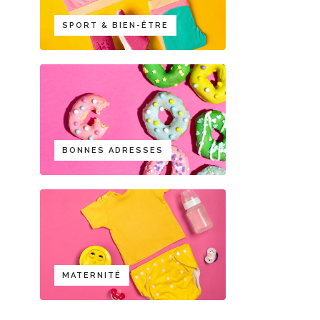
SPORT & BIEN-ÊTRE
BONNES ADRESSES
MATERNITÉ