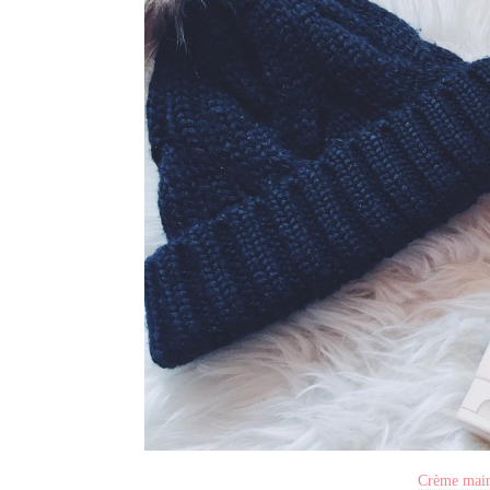
Crème main