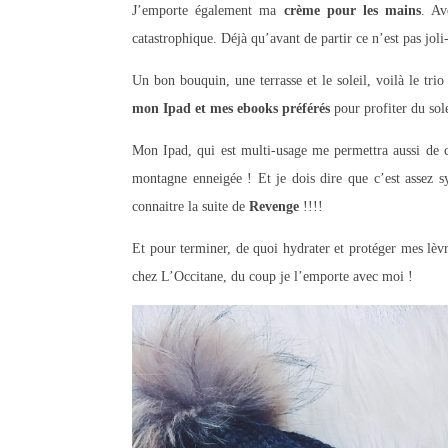
J’emporte également ma
crème pour les mains
. Av
catastrophique. Déjà qu’avant de partir ce n’est pas jol
Un bon bouquin, une terrasse et le soleil, voilà le tr
mon Ipad et mes ebooks préférés
pour profiter du sol
Mon Ipad, qui est multi-usage me permettra aussi de 
montagne enneigée ! Et je dois dire que c’est assez 
connaitre la suite de
Revenge
!!!!
Et pour terminer, de quoi hydrater et protéger mes lèv
chez L’Occitane, du coup je l’emporte avec moi !