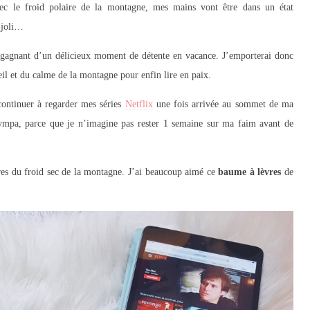
ec le froid polaire de la montagne, mes mains vont être dans un état
i-joli…
io gagnant d’un délicieux moment de détente en vacance. J’emporterai donc
eil et du calme de la montagne pour enfin lire en paix.
continuer à regarder mes séries
Netflix
une fois arrivée au sommet de ma
sympa, parce que je n’imagine pas rester 1 semaine sur ma faim avant de
res du froid sec de la montagne. J’ai beaucoup aimé ce
baume à lèvres
de