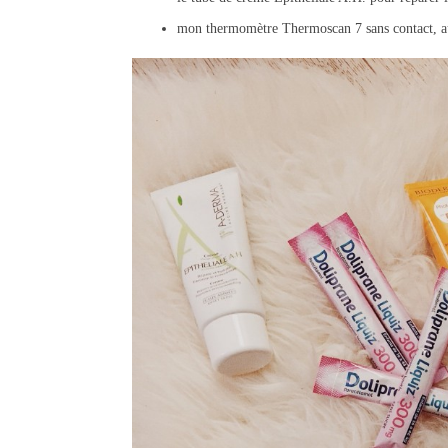
mon thermomètre Thermoscan 7 sans contact, 