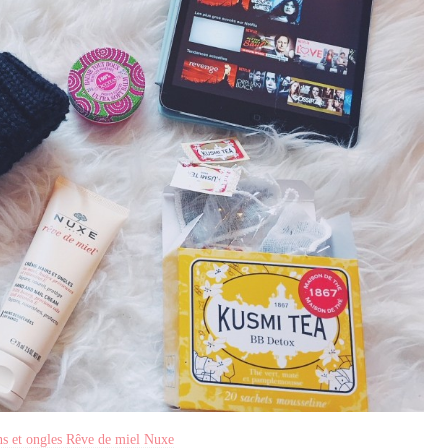
s et ongles Rêve de miel Nuxe