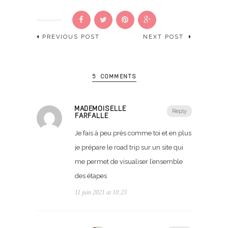
PREVIOUS POST
NEXT POST
5 COMMENTS
MADEMOISELLE
Reply
FARFALLE
Je fais à peu près comme toi et en plus
je prépare le road trip sur un site qui
me permet de visualiser l’ensemble
des étapes
11 juin 2021 at 10:23