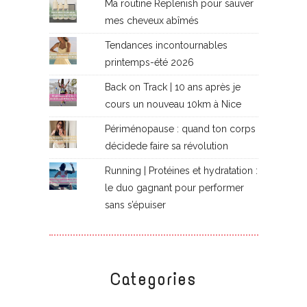
Ma routine Replenish pour sauver
mes cheveux abîmés
Tendances incontournables
printemps-été 2026
Back on Track | 10 ans après je
cours un nouveau 10km à Nice
Périménopause : quand ton corps
décidede faire sa révolution
Running | Protéines et hydratation :
le duo gagnant pour performer
sans s’épuiser
Categories