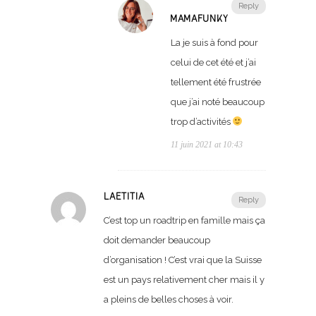
Reply
MAMAFUNKY
La je suis à fond pour
celui de cet été et j’ai
tellement été frustrée
que j’ai noté beaucoup
trop d’activités
11 juin 2021 at 10:43
LAETITIA
Reply
C’est top un roadtrip en famille mais ça
doit demander beaucoup
d’organisation ! C’est vrai que la Suisse
est un pays relativement cher mais il y
a pleins de belles choses à voir.