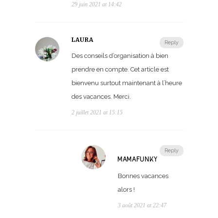
29 juin 2021 at 14:42
LAURA
Reply
Des conseils d’organisation à bien
prendre en compte. Cet article est
bienvenu surtout maintenant à l’heure
des vacances. Merci.
2 juillet 2021 at 15:15
Reply
MAMAFUNKY
Bonnes vacances
alors !
3 août 2021 at 22:47