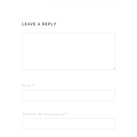
LEAVE A REPLY
Nom
*
Adresse de messagerie
*