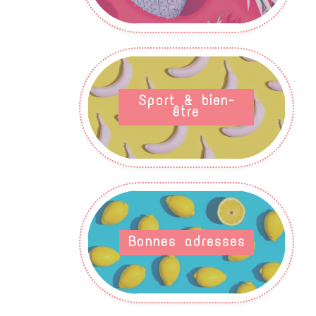
Sport & bien-
être
Bonnes adresses