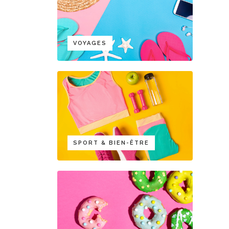
VOYAGES
SPORT & BIEN-ÊTRE