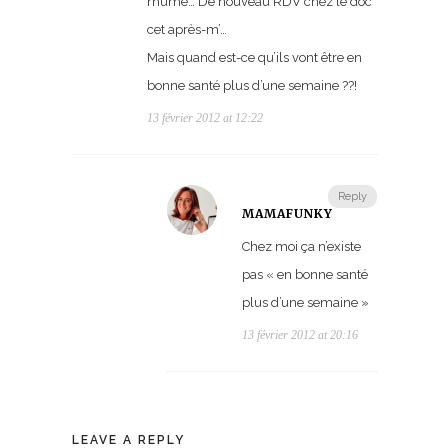
rhume… De nouveau RDV chez le doc
cet après-m’…
Mais quand est-ce qu’ils vont être en
bonne santé plus d’une semaine ??!
13 février 2012 at 12:22
Reply
MAMAFUNKY
Chez moi ça n’existe
pas « en bonne santé
plus d’une semaine »
13 février 2012 at 20:16
LEAVE A REPLY