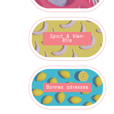
Sport & bien-
être
Bonnes adresses