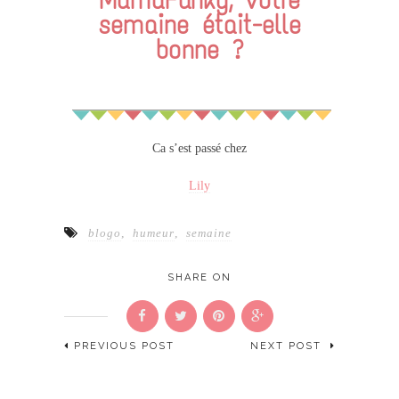
semaine était-elle
bonne ?
Ca s’est passé chez
Lily
blogo
,
humeur
,
semaine
SHARE ON
PREVIOUS POST
NEXT POST