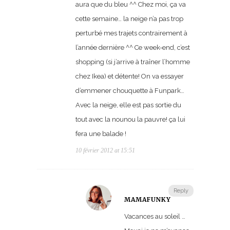
aura que du bleu ^^ Chez moi, ça va
cette semaine… la neige n’a pas trop
perturbé mes trajets contrairement à
l’année dernière ^^ Ce week-end, c’est
shopping (si j’arrive à traîner l’homme
chez Ikea) et détente! On va essayer
d’emmener chouquette à Funpark…
Avec la neige, elle est pas sortie du
tout avec la nounou la pauvre! ça lui
fera une balade !
10 février 2012 at 15:51
Reply
MAMAFUNKY
Vacances au soleil …