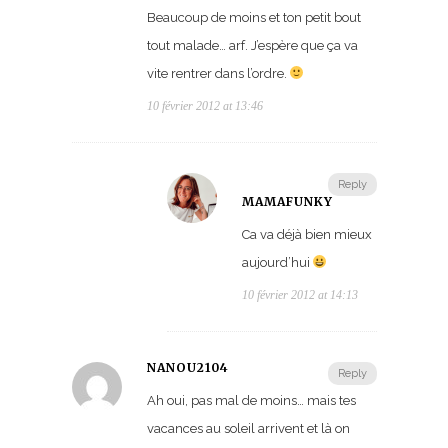
Beaucoup de moins et ton petit bout
tout malade… arf. J’espère que ça va
vite rentrer dans l’ordre.
10 février 2012 at 13:46
Reply
MAMAFUNKY
Ca va déjà bien mieux
aujourd’hui
10 février 2012 at 14:13
NANOU2104
Reply
Ah oui, pas mal de moins… mais tes
vacances au soleil arrivent et là on