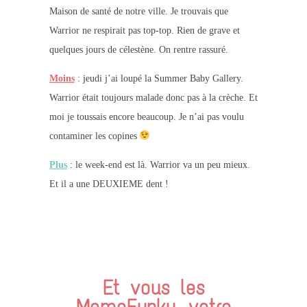
Maison de santé de notre ville. Je trouvais que
Warrior ne respirait pas top-top. Rien de grave et
quelques jours de célestène. On rentre rassuré.
Moins
: jeudi j’ai loupé la Summer Baby Gallery.
Warrior était toujours malade donc pas à la crèche. Et
moi je toussais encore beaucoup. Je n’ai pas voulu
contaminer les copines
Plus
: le week-end est là. Warrior va un peu mieux.
Et il a une DEUXIEME dent !
Et vous les
MamaFunky, votre