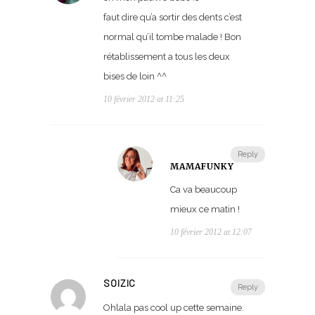
faut dire qu’a sortir des dents c’est
normal qu’il tombe malade ! Bon
rétablissement a tous les deux
bises de loin ^^
10 février 2012 at 11:25
Reply
MAMAFUNKY
Ca va beaucoup
mieux ce matin !
10 février 2012 at 12:07
SOIZIC
Reply
Ohlala pas cool up cette semaine.