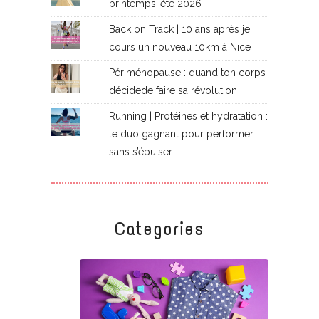
printemps-été 2026
Back on Track | 10 ans après je
cours un nouveau 10km à Nice
Périménopause : quand ton corps
décidede faire sa révolution
Running | Protéines et hydratation :
le duo gagnant pour performer
sans s’épuiser
Categories