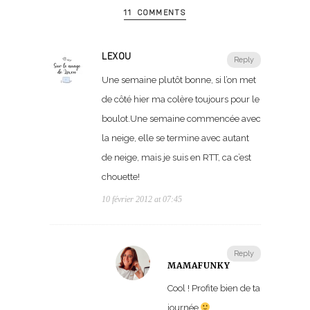
11 COMMENTS
LEXOU
Reply
Une semaine plutôt bonne, si l’on met
de côté hier ma colère toujours pour le
boulot.Une semaine commencée avec
la neige, elle se termine avec autant
de neige, mais je suis en RTT, ca c’est
chouette!
10 février 2012 at 07:45
Reply
MAMAFUNKY
Cool ! Profite bien de ta
journée