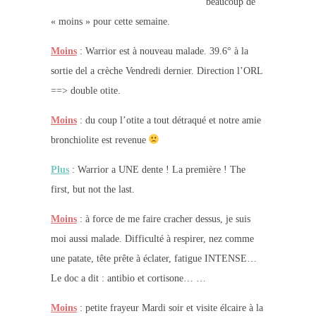
beaucoup de
« moins » pour cette semaine.
Moins
: Warrior est à nouveau malade. 39.6° à la
sortie del a crèche Vendredi dernier. Direction l’ORL
==> double otite.
Moins
: du coup l’otite a tout détraqué et notre amie
bronchiolite est revenue
Plus
: Warrior a UNE dente ! La première ! The
first, but not the last.
Moins
: à force de me faire cracher dessus, je suis
moi aussi malade. Difficulté à respirer, nez comme
une patate, tête prête à éclater, fatigue INTENSE…
Le doc a dit : antibio et cortisone… …
Moins
: petite frayeur Mardi soir et visite élcaire à la