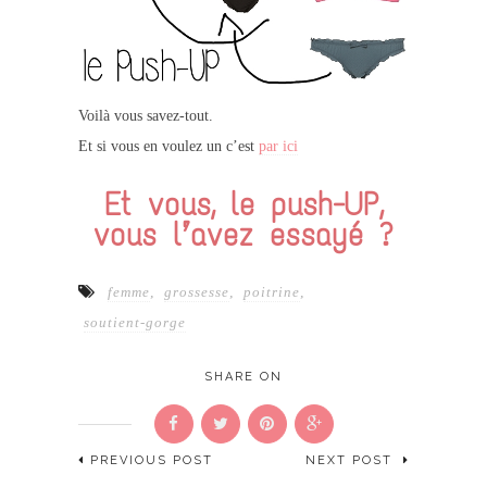
Voilà vous savez-tout.
Et si vous en voulez un c’est
par ici
Et vous, le push-UP,
vous l’avez essayé ?
femme
,
grossesse
,
poitrine
,
soutient-gorge
SHARE ON
PREVIOUS POST
NEXT POST