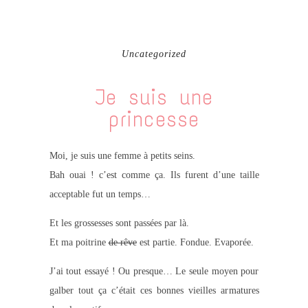
Uncategorized
Je suis une
princesse
Moi, je suis une femme à petits seins.
Bah ouai ! c’est comme ça. Ils furent d’une taille
acceptable fut un temps…
Et les grossesses sont passées par là.
Et ma poitrine
de rêve
est partie. Fondue. Evaporée.
J’ai tout essayé ! Ou presque… Le seule moyen pour
galber tout ça c’était ces bonnes vieilles armatures