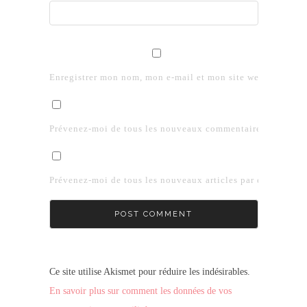
Enregistrer mon nom, mon e-mail et mon site web dans le 
Prévenez-moi de tous les nouveaux commentaires par e-mai
Prévenez-moi de tous les nouveaux articles par e-mail.
Ce site utilise Akismet pour réduire les indésirables.
En savoir plus sur comment les données de vos