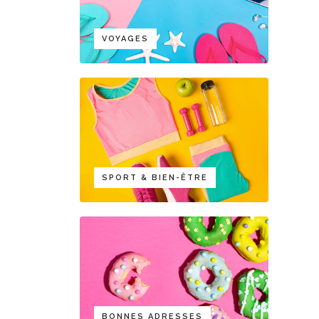
VOYAGES
SPORT & BIEN-ÊTRE
BONNES ADRESSES