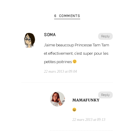
6 COMMENTS
SOMA
Reply
J’aime beaucoup Princesse Tam Tam
et effectivement, c’est super pour les
petites poitrines
22 mars 2013 at 09:04
Reply
MAMAFUNKY
22 mars 2013 at 09:13