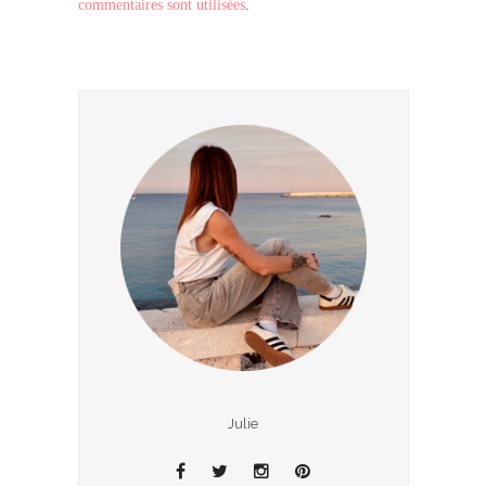
commentaires sont utilisées
.
Julie