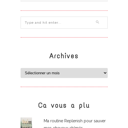
Archives
Ca vous a plu
Ma routine Replenish pour sauver
mes cheveux abîmés