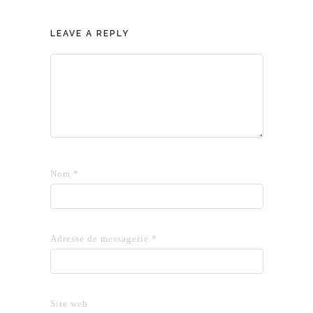
LEAVE A REPLY
Nom
*
Adresse de messagerie
*
Site web