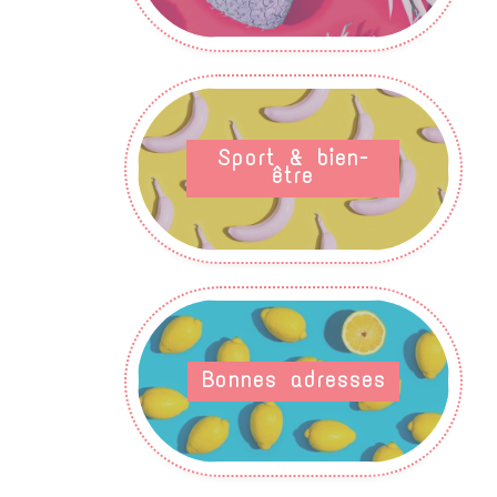
Sport & bien-
être
Bonnes adresses