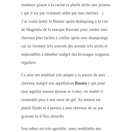
tendance grasse à la racine et plutôt sèche aux pointes
( qui n’est pas vraiment aidée par mes mèches…)
J’ai voulu tester le Baume après-shampoing à la cire
de Magnolia de la marque Klorane pour rendre mes
cheveux plus faciles à coiffer après mes shampoings
car ils forment très souvent des noeuds très serrés et
impossibles à démêler malgré des brossages soigneux
réguliers.
Ce soin me semblait très adapté à la nature de mes
cheveux malgré son appellation
Baume
( qui pour
moi signifie texture épaisse et riche), en réalité il
ressemble plus à une sorte de gel. Sa texture est
plutôt fluide et a permis à mes cheveux de ne pas
graisser ni d’être alourdis.
Son odeur est très agréable, assez semblable aux