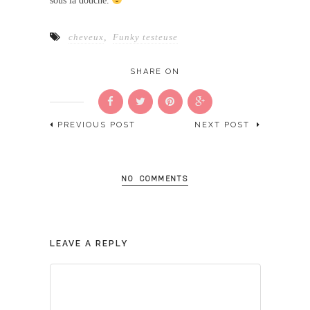
sous la douche.
cheveux
,
Funky testeuse
SHARE ON
PREVIOUS POST
NEXT POST
NO COMMENTS
LEAVE A REPLY