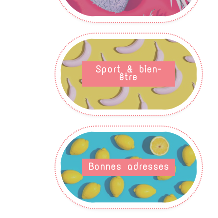
Sport & bien-
être
Bonnes adresses