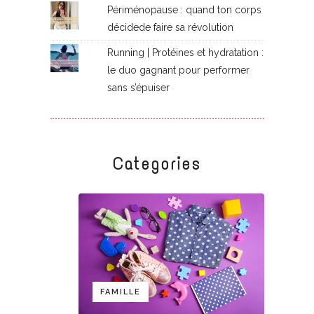
Périménopause : quand ton corps
décidede faire sa révolution
Running | Protéines et hydratation :
le duo gagnant pour performer
sans s’épuiser
Categories
FAMILLE