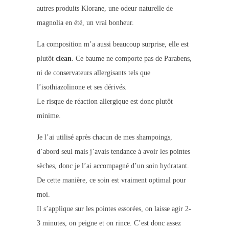
autres produits Klorane, une odeur naturelle de
magnolia en été, un vrai bonheur.
La composition m’a aussi beaucoup surprise, elle est
plutôt
clean
. Ce baume ne comporte pas de Parabens,
ni de conservateurs allergisants tels que
l’isothiazolinone et ses dérivés.
Le risque de réaction allergique est donc plutôt
minime.
Je l’ai utilisé après chacun de mes shampoings,
d’abord seul mais j’avais tendance à avoir les pointes
sèches, donc je l’ai accompagné d’un soin hydratant.
De cette manière, ce soin est vraiment optimal pour
moi.
Il s’applique sur les pointes essorées, on laisse agir 2-
3 minutes, on peigne et on rince. C’est donc assez