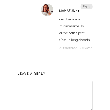
Reply
MAMAFUNKY
c’est bien ca le
minimalisme. J’y
arrive petit à petit….
C’est un long chemin
23 novembre 2017 at 10:47
LEAVE A REPLY