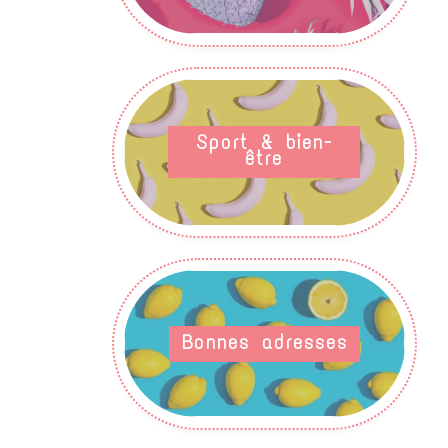
Sport & bien-
être
Bonnes adresses