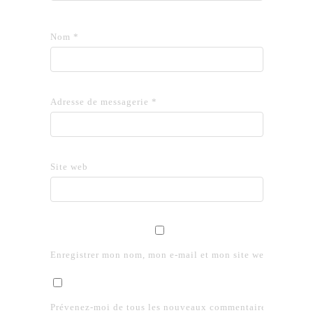
Nom
*
Adresse de messagerie
*
Site web
Enregistrer mon nom, mon e-mail et mon site web dans le 
Prévenez-moi de tous les nouveaux commentaires par e-mai