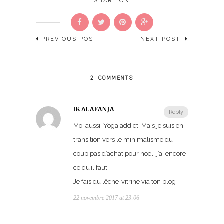
SHARE ON
PREVIOUS POST
NEXT POST
2 COMMENTS
IKALAFANJA
Reply
Moi aussi! Yoga addict. Mais je suis en
transition vers le minimalisme du
coup pas d’achat pour noël, j’ai encore
ce qu’il faut.
Je fais du lêche-vitrine via ton blog
22 novembre 2017 at 23:06