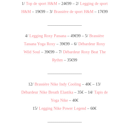
1/
Top de sport H&M
– 24€99 – 2/
Legging de sport
H&M
– 19€99 – 3/
Brassière de sport H&M
– 17€99
_________________
4/
Legging Roxy Passana
– 49€99 – 5/
Brassière
Tassana Yoga Roxy
– 39€99 – 6/
Débardeur Roxy
Wild Soul
– 39€99 – 7/
Débardeur Roxy Beat The
Rythm
– 35€99
_________________
12/
Brassière Nike Indy Cooling
– 40€ – 13/
Débardeur Nike Breath Elastika
– 35€ – 14/
Tapis de
Yoga Nike
– 40€
15/
Legging Nike Power Legend
– 60€
_________________