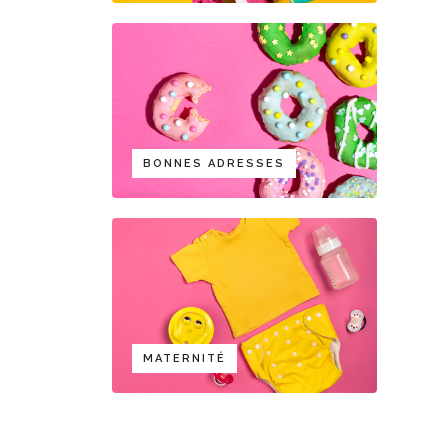
BONNES ADRESSES
MATERNITÉ