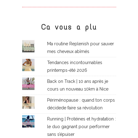
Ca vous a plu
Ma routine Replenish pour sauver
mes cheveux abîmés
Tendances incontournables
printemps-été 2026
Back on Track | 10 ans après je
cours un nouveau 10km à Nice
Périménopause : quand ton corps
décidede faire sa révolution
Running | Protéines et hydratation :
le duo gagnant pour performer
sans s’épuiser