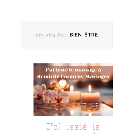
BIEN-ÊTRE
Browsing Tag:
J’ai testé le