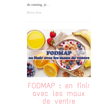
du running, je…
Bien-être
FODMAP : en finir
avec les maux
de ventre