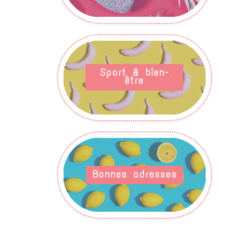
Sport & bien-
être
Bonnes adresses